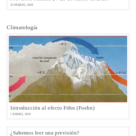
23 MARZO, 2026
Climatología
Introducción al efecto Föhn (Foehn)
1 ENERO, 2019
¿Sabemos leer una previsión?