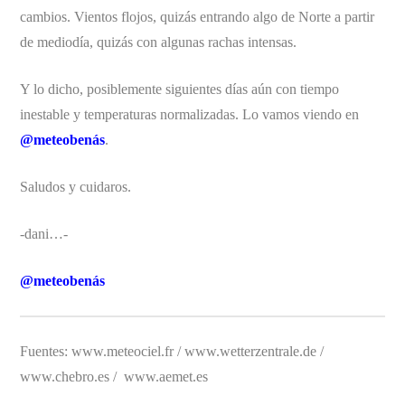
cambios. Vientos flojos, quizás entrando algo de Norte a partir
de mediodía, quizás con algunas rachas intensas.
Y lo dicho, posiblemente siguientes días aún con tiempo
inestable y temperaturas normalizadas. Lo vamos viendo en
@meteobenás
.
Saludos y cuidaros.
-dani…-
@meteobenás
Fuentes: www.meteociel.fr / www.wetterzentrale.de /
www.chebro.es / www.aemet.es