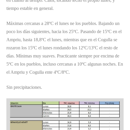
en cuanto al tiempo. Calor, tocando techo el propio lunes, y
tiempo estable en general.
Máximas cercanas a 28ºC el lunes ne los pueblos. Bajando un
poco los días siguientes, hacia los 25ºC. Pasando de 15ºC en el
Ampriu, hasta 18,8ºC el lunes, mientras que en el Cogulla se
rozaron los 15ºC el lunes rondando los 12ºC/13ºC el resto de
días. Mínimas muy suaves. Practicante siempre por encima de
5ºC en los pueblos, incluso cercanas a 10ºC algunas noches. En
el Ampriu y Cogulla ente 4ºC/8ºC.
Sin precipitaciones.