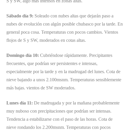
S y SW, algo más intensos en zonas altas.
Sábado día 9:
Soleado con nubes altas que dejarán paso a
nubes de evolución con algún posible chubasco por la tarde. En
general poca cosa. Temperaturas con pocos cambios. Vientos
flojos de S y SW, moderados en cotas altas.
Domingo día 10:
Cubriéndose rápidamente. Precipitantes
frecuentes, que podrían ser persistentes e intensas,
especialmente por la tarde y en la madrugad del lunes. Cota de
nieve bajando a unos 2.100msnm. Temperaturas sensiblemente
más bajas. vientos de SW moderados.
Lunes día 11:
De madrugada y por la mañana probablemente
muy nuboso con precipitaciones que podrían ser intensas.
Tendencia a estabilizarse con el paso de las horas. Cota de
nieve rondando los 2.200msnm. Temperaturas con pocos