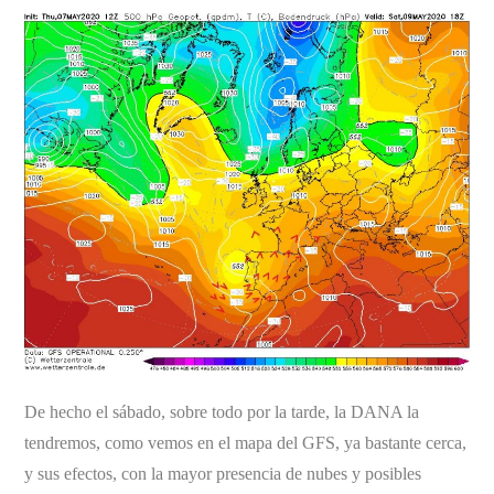
De hecho el sábado, sobre todo por la tarde, la DANA la
tendremos, como vemos en el mapa del GFS, ya bastante cerca,
y sus efectos, con la mayor presencia de nubes y posibles