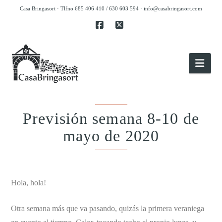
Casa Bringasort · Tlfno 685 406 410 / 630 603 594 ·
info@casabringasort.com
Facebook
X
Nav
Previsión semana 8-10 de
mayo de 2020
.
Hola, hola!
Otra semana más que va pasando, quizás la primera veraniega