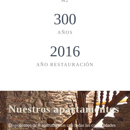
M2
300
AÑOS
2016
AÑO RESTAURACIÓN
Nuestros apartamentos
Disponemos de 8 apartamentos con todas las comodidades