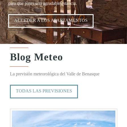
para que pases una agradable estancia.
ACCEDER A LOS APARTAMENTOS
Blog Meteo
La previsión meteorológica del Valle de Benasque
TODAS LAS PREVISIONES