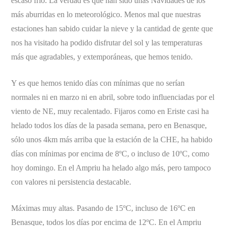
escaso frío. La verdad es que han sido unas Navidades de los
más aburridas en lo meteorológico. Menos mal que nuestras
estaciones han sabido cuidar la nieve y la cantidad de gente que
nos ha visitado ha podido disfrutar del sol y las temperaturas
más que agradables, y extemporáneas, que hemos tenido.
Y es que hemos tenido días con mínimas que no serían
normales ni en marzo ni en abril, sobre todo influenciadas por el
viento de NE, muy recalentado. Fijaros como en Eriste casi ha
helado todos los días de la pasada semana, pero en Benasque,
sólo unos 4km más arriba que la estación de la CHE, ha habido
días con mínimas por encima de 8ºC, o incluso de 10ºC, como
hoy domingo. En el Ampriu ha helado algo más, pero tampoco
con valores ni persistencia destacable.
Máximas muy altas. Pasando de 15ºC, incluso de 16ºC en
Benasque, todos los días por encima de 12ºC. En el Ampriu