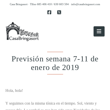
Casa Bringasort · Tlfno 685 406 410 / 630 603 594 ·
info@casabringasort.com
Facebook
X
Nav
Previsión semana 7-11 de
enero de 2019
.
Hola, hola!
Y seguimos con la misma tónica en el tiempo. Sol, viento y