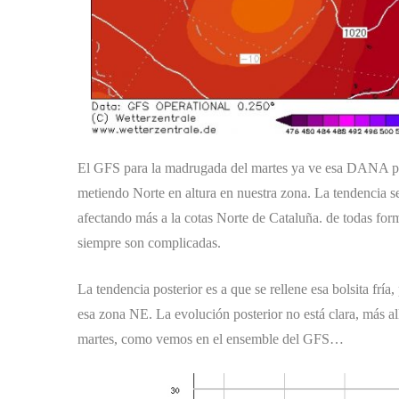
El GFS para la madrugada del martes ya ve esa DANA práct
metiendo Norte en altura en nuestra zona. La tendencia ser
afectando más a la cotas Norte de Cataluña. de todas for
siempre son complicadas.
La tendencia posterior es a que se rellene esa bolsita frí
esa zona NE. La evolución posterior no está clara, más al
martes, como vemos en el ensemble del GFS…