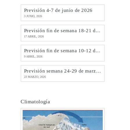
Previsión 4-7 de junio de 2026
3 JUNIO, 2026
Previsión fin de semana 18-21 de abril de 2026
17 ABRIL, 2026
Previsión fin de semana 10-12 de abril de 2026
9 ABRIL, 2026
Previsión semana 24-29 de marzo de 2026
23 MARZO, 2026
Climatología