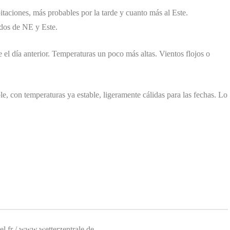
taciones, más probables por la tarde y cuanto más al Este.
ados de NE y Este.
 el día anterior. Temperaturas un poco más altas. Vientos flojos o
e, con temperaturas ya estable, ligeramente cálidas para las fechas. Lo
.fr / www.wetterzentrale.de