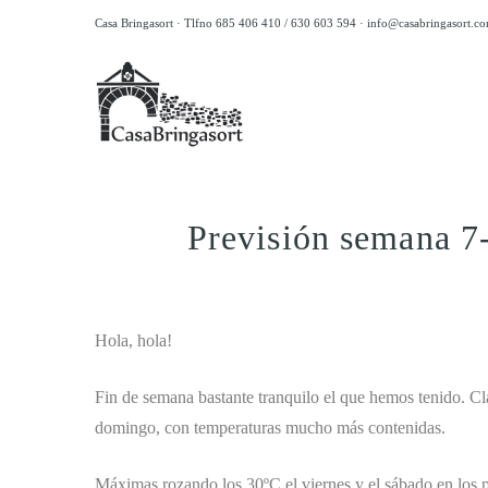
Casa Bringasort · Tlfno 685 406 410 / 630 603 594 ·
info@casabringasort.c
Previsión semana 7
.
Hola, hola!
Fin de semana bastante tranquilo el que hemos tenido. Cla
domingo, con temperaturas mucho más contenidas.
Máximas rozando los 30ºC el viernes y el sábado en los