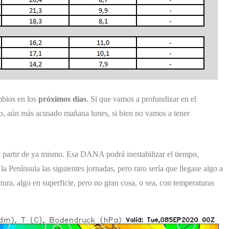
mbios en los
próximos días
. Si que vamos a profundizar en el
, aún más acusado mañana lunes, si bien no vamos a tener
 partir de ya mismo. Esa DANA podrá inestabilizar el tiempo,
a Península las siguientes jornadas, pero raro sería que llegase algo a
tura, algo en superficie, pero no gran cosa, o sea, con temperaturas