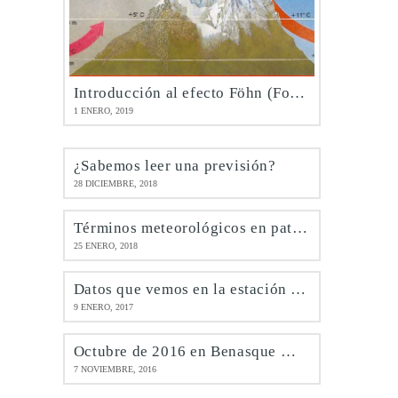
Introducción al efecto Föhn (Foehn)
1 ENERO, 2019
¿Sabemos leer una previsión?
28 DICIEMBRE, 2018
Términos meteorológicos en patués
25 ENERO, 2018
Datos que vemos en la estación de Benasque @meteobenás
9 ENERO, 2017
Octubre de 2016 en Benasque @meteobenás
7 NOVIEMBRE, 2016