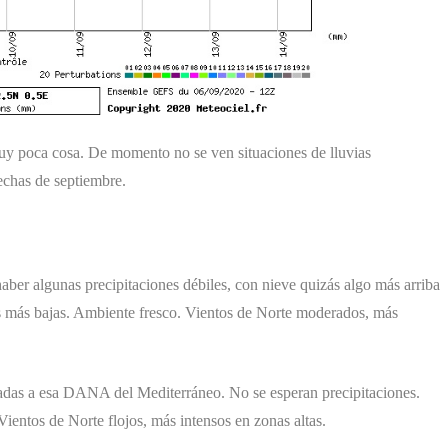
uy poca cosa. De momento no se ven situaciones de lluvias
echas de septiembre.
ber algunas precipitaciones débiles, con nieve quizás algo más arriba
s más bajas. Ambiente fresco. Vientos de Norte moderados, más
adas a esa DANA del Mediterráneo. No se esperan precipitaciones.
ntos de Norte flojos, más intensos en zonas altas.