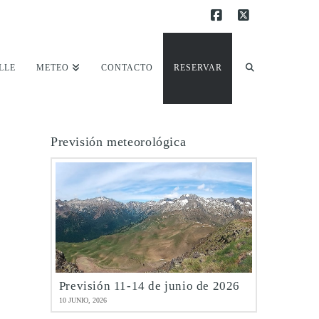
Facebook
X
LLE
METEO
CONTACTO
RESERVAR
Previsión meteorológica
Previsión 11-14 de junio de 2026
10 JUNIO, 2026