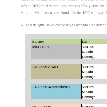
más de 20ºC en el Ampriu los primeros días, y cerca de 
Ampriu. Mínimas suaves. Rondando los 10ºC en los puebl
Ni gota de agua, salvo que se haya escapado algo hoy en 