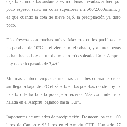
dejado acumulados sustanciales, montañas nevadas, si bien por
poco espesor salvo en cotas superiores a 2.500/2.600msnm, y
es que cuando la cota de nieve bajó, la precipitación ya duró
poco.
Días frescos, con muchas nubes. Máximas en los pueblos que
no pasaban de 10ºC ni el viernes ni el sábado, y a duras penas
lo han hecho hoy en un día mucho más soleado. En el Ampriu
hoy no se ha pasado de 3,4ºC.
Mínimas también templadas mientras las nubes cubrían el cielo,
sin llegar a bajar de 5ºC el sábado en los pueblos, donde hoy ha
helado o le ha faltado poco para hacerlo. Más contundente la
helada en el Ampriu, bajando hasta -3,8ºC.
Importantes acumulados de precipitación. Destacan los casi 100
litros de Campo y 93 litros en el Ampriu CHE. Han sido 77