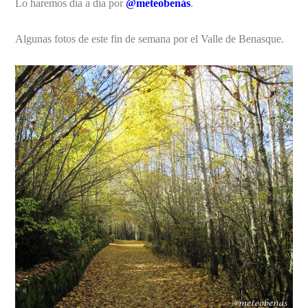
Lo haremos día a día por
@meteobenás
.
Algunas fotos de este fin de semana por el Valle de Benasque.