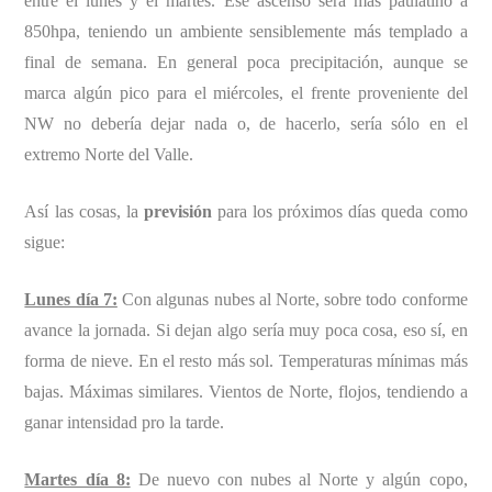
entre el lunes y el martes. Ese ascenso será más paulatino a
850hpa, teniendo un ambiente sensiblemente más templado a
final de semana. En general poca precipitación, aunque se
marca algún pico para el miércoles, el frente proveniente del
NW no debería dejar nada o, de hacerlo, sería sólo en el
extremo Norte del Valle.
Así las cosas, la
previsión
para los próximos días queda como
sigue:
Lunes día 7:
Con algunas nubes al Norte, sobre todo conforme
avance la jornada. Si dejan algo sería muy poca cosa, eso sí, en
forma de nieve. En el resto más sol. Temperaturas mínimas más
bajas. Máximas similares. Vientos de Norte, flojos, tendiendo a
ganar intensidad pro la tarde.
Martes día 8:
De nuevo con nubes al Norte y algún copo,