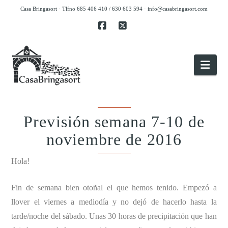
Casa Bringasort · Tlfno 685 406 410 / 630 603 594 ·
info@casabringasort.com
Facebook
X
Nav
Previsión semana 7-10 de
noviembre de 2016
Hola!
Fin de semana bien otoñal el que hemos tenido. Empezó a
llover el viernes a mediodía y no dejó de hacerlo hasta la
tarde/noche del sábado. Unas 30 horas de precipitación que han