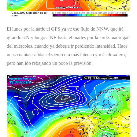
El lunes por la tarde el GFS ya ve ese flujo de NNW, que irá
girando a N y luego a NE hasta el martes por la tarde-madrugad
del miércoles, cuando ya debería ir perdiendo intensidad. Hace
unas cuantas salidas el viento era más intenso y más duradero,
pero han ido rebajando un poco la previsión.