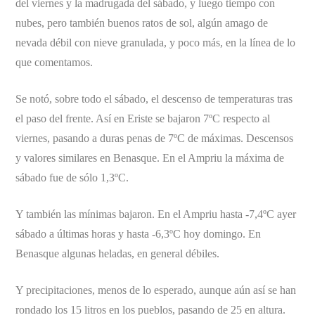
del viernes y la madrugada del sábado, y luego tiempo con
nubes, pero también buenos ratos de sol, algún amago de
nevada débil con nieve granulada, y poco más, en la línea de lo
que comentamos.
Se notó, sobre todo el sábado, el descenso de temperaturas tras
el paso del frente. Así en Eriste se bajaron 7ºC respecto al
viernes, pasando a duras penas de 7ºC de máximas. Descensos
y valores similares en Benasque. En el Ampriu la máxima de
sábado fue de sólo 1,3ºC.
Y también las mínimas bajaron. En el Ampriu hasta -7,4ºC ayer
sábado a últimas horas y hasta -6,3ºC hoy domingo. En
Benasque algunas heladas, en general débiles.
Y precipitaciones, menos de lo esperado, aunque aún así se han
rondado los 15 litros en los pueblos, pasando de 25 en altura.