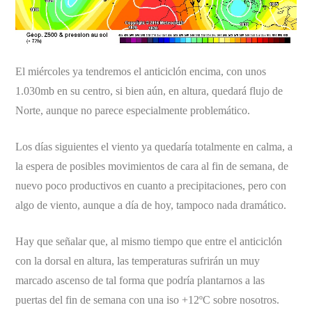
El miércoles ya tendremos el anticiclón encima, con unos
1.030mb en su centro, si bien aún, en altura, quedará flujo de
Norte, aunque no parece especialmente problemático.
Los días siguientes el viento ya quedaría totalmente en calma, a
la espera de posibles movimientos de cara al fin de semana, de
nuevo poco productivos en cuanto a precipitaciones, pero con
algo de viento, aunque a día de hoy, tampoco nada dramático.
Hay que señalar que, al mismo tiempo que entre el anticiclón
con la dorsal en altura, las temperaturas sufrirán un muy
marcado ascenso de tal forma que podría plantarnos a las
puertas del fin de semana con una iso +12ºC sobre nosotros.