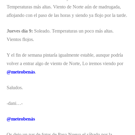
Temperaturas más altas. Viento de Norte aún de madrugada,
aflojando con el paso de las horas y siendo ya flojo por la tarde.
Jueves día 9:
Soleado. Temperaturas un poco más altas.
Vientos flojos.
Y el fin de semana pintaría igualmente estable, aunque podría
volver a entrar algo de viento de Norte, Lo iremos viendo por
@meteobenás
.
Saludos.
-dani…-
@meteobenás
Os dejo un par de fotos de Paso Nuevo el sábado por la