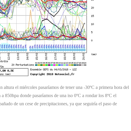
 altura el miércoles pasaríamos de tener una -30ºC a primera hora del
a a 850hpa donde pasaríamos de una iso 0ºC a rondar los 8ºC el
añado de un cese de precipitaciones, ya que seguiría el paso de