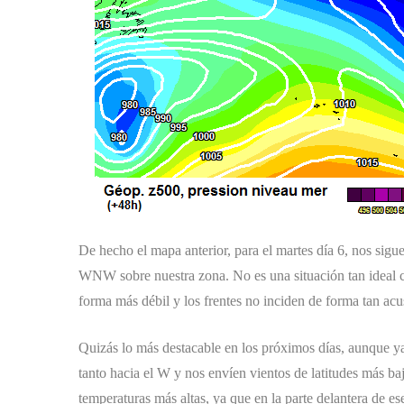
De hecho el mapa anterior, para el martes día 6, nos sigu
WNW sobre nuestra zona. No es una situación tan ideal c
forma más débil y los frentes no inciden de forma tan ac
Quizás lo más destacable en los próximos días, aunque ya 
tanto hacia el W y nos envíen vientos de latitudes más 
temperaturas más altas, ya que en la parte delantera de ese