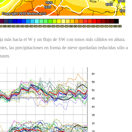
a más hacia el W y un flujo de SW con tonos más cálidos en altura.
tes, las precipitaciones en forma de nieve quedarían reducidas sólo a
 msnm.