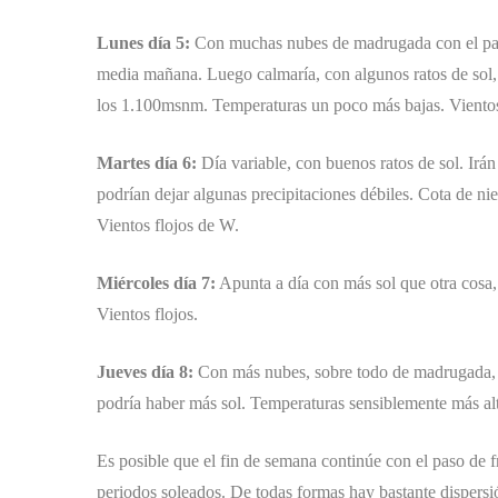
Lunes día 5:
Con muchas nubes de madrugada con el paso
media mañana. Luego calmaría, con algunos ratos de sol,
los 1.100msnm. Temperaturas un poco más bajas. Viento
Martes día 6:
Día variable, con buenos ratos de sol. Ir
podrían dejar algunas precipitaciones débiles. Cota de 
Vientos flojos de W.
Miércoles día 7:
Apunta a día con más sol que otra cosa,
Vientos flojos.
Jueves día 8:
Con más nubes, sobre todo de madrugada, a
podría haber más sol. Temperaturas sensiblemente más alt
Es posible que el fin de semana continúe con el paso de f
periodos soleados. De todas formas hay bastante dispersió