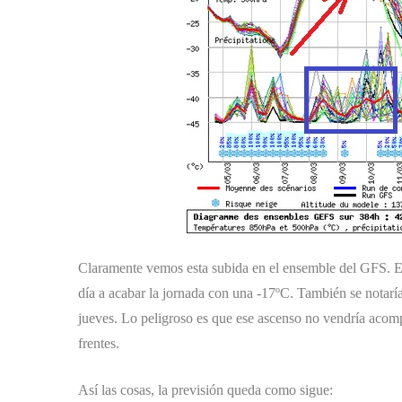
Claramente vemos esta subida en el ensemble del GFS. En
día a acabar la jornada con una -17ºC. También se notarí
jueves. Lo peligroso es que ese ascenso no vendría acomp
frentes.
Así las cosas, la previsión queda como sigue: