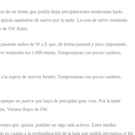
 de un frente que podría dejar precipitaciones moderadas hasta
 quizás tapándose de nuevo por la tarde. La cota de nieve rondando
s de SW flojos.
án pasando nubes de W a E que, de forma puntual y poco importante,
nieve rondando los 1.000 msnm. Temperaturas con pocos cambios.
 a la espera de nuevos frentes. Temperaturas con pocos cambios.
unque no parece que haya de precipitar gran cosa. Por la tarde
as. Vientos flojos de SW.
rentes que, quizás, podrían ser algo más activos. Entre medias
n en cuanto a la profundización de la baja que podría afectarnos el fin