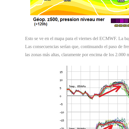
Esto se ve en el mapa para el viernes del ECMWF. La baj
Las consecuencias serían que, continuando el paso de fren
las zonas más altas, claramente por encima de los 2.000