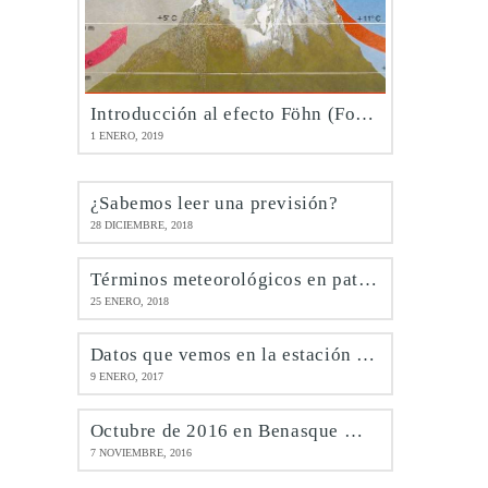
Introducción al efecto Föhn (Foehn)
1 ENERO, 2019
¿Sabemos leer una previsión?
28 DICIEMBRE, 2018
Términos meteorológicos en patués
25 ENERO, 2018
Datos que vemos en la estación de Benasque @meteobenás
9 ENERO, 2017
Octubre de 2016 en Benasque @meteobenás
7 NOVIEMBRE, 2016