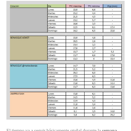
El tiempo va a seguir básicamente otoñal durante la
semana