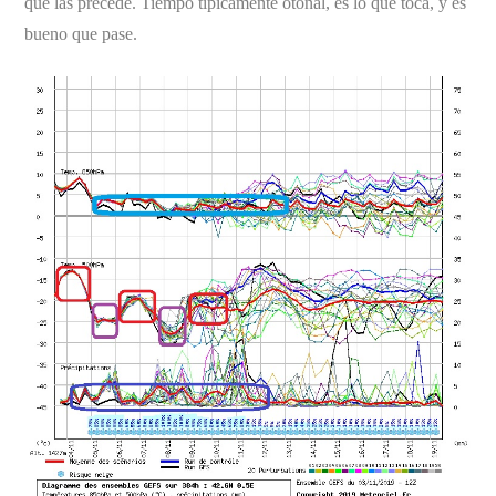
que las precede. Tiempo típicamente otoñal, es lo que toca, y es
bueno que pase.