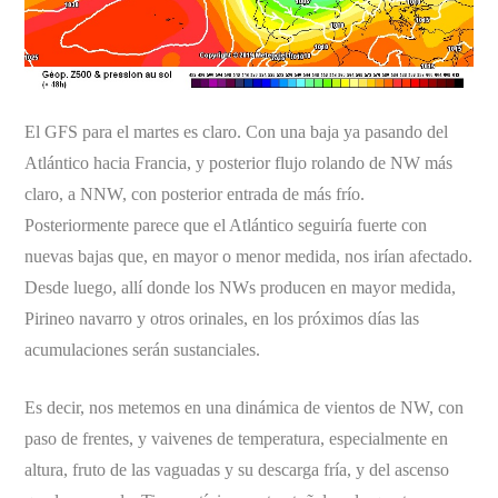
El GFS para el martes es claro. Con una baja ya pasando del
Atlántico hacia Francia, y posterior flujo rolando de NW más
claro, a NNW, con posterior entrada de más frío.
Posteriormente parece que el Atlántico seguiría fuerte con
nuevas bajas que, en mayor o menor medida, nos irían afectado.
Desde luego, allí donde los NWs producen en mayor medida,
Pirineo navarro y otros orinales, en los próximos días las
acumulaciones serán sustanciales.
Es decir, nos metemos en una dinámica de vientos de NW, con
paso de frentes, y vaivenes de temperatura, especialmente en
altura, fruto de las vaguadas y su descarga fría, y del ascenso