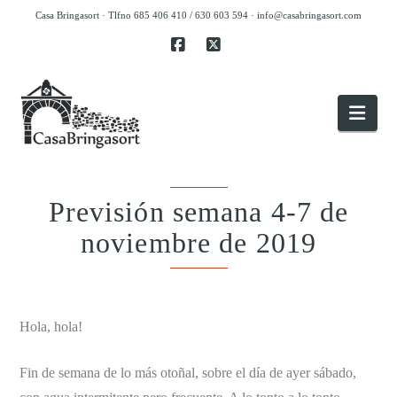
Casa Bringasort · Tlfno 685 406 410 / 630 603 594 ·
info@casabringasort.com
Facebook
X
Nav
Previsión semana 4-7 de
noviembre de 2019
.
Hola, hola!
Fin de semana de lo más otoñal, sobre el día de ayer sábado,