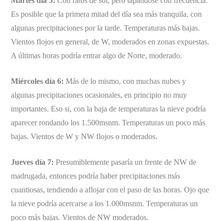
Martes día 5:
Con ratos de sol, pero tapándose con frecuencia.
Es posible que la primera mitad del día sea más tranquila, con
algunas precipitaciones por la tarde. Temperaturas más bajas.
Vientos flojos en general, de W, moderados en zonas expuestas.
A últimas horas podría entrar algo de Norte, moderado.
Miércoles día 6:
Más de lo mismo, con muchas nubes y
algunas precipitaciones ocasionales, en principio no muy
importantes. Eso si, con la baja de temperaturas la nieve podría
aparecer rondando los 1.500msnm. Temperaturas un poco más
bajas. Vientos de W y NW flojos o moderados.
Jueves día 7:
Presumiblemente pasaría un frente de NW de
madrugada, entonces podría haber precipitaciones más
cuantiosas, tendiendo a aflojar con el paso de las horas. Ojo que
la nieve podría acercarse a los 1.000msnm. Temperaturas un
poco más bajas. Vientos de NW moderados.