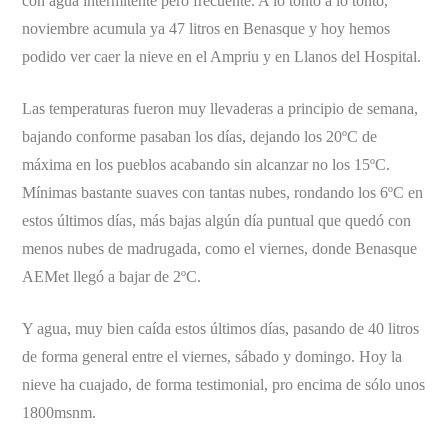
con agua intermitente pero frecuente. A lo tonto a lo tonto,
noviembre acumula ya 47 litros en Benasque y hoy hemos
podido ver caer la nieve en el Ampriu y en Llanos del Hospital.
Las temperaturas fueron muy llevaderas a principio de semana,
bajando conforme pasaban los días, dejando los 20ºC de
máxima en los pueblos acabando sin alcanzar no los 15ºC.
Mínimas bastante suaves con tantas nubes, rondando los 6ºC en
estos últimos días, más bajas algún día puntual que quedó con
menos nubes de madrugada, como el viernes, donde Benasque
AEMet llegó a bajar de 2ºC.
Y agua, muy bien caída estos últimos días, pasando de 40 litros
de forma general entre el viernes, sábado y domingo. Hoy la
nieve ha cuajado, de forma testimonial, pro encima de sólo unos
1800msnm.