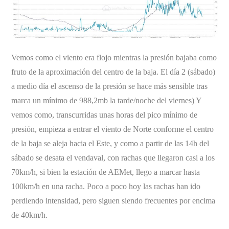
Vemos como el viento era flojo mientras la presión bajaba como
fruto de la aproximación del centro de la baja. El día 2 (sábado)
a medio día el ascenso de la presión se hace más sensible tras
marca un mínimo de 988,2mb la tarde/noche del viernes) Y
vemos como, transcurridas unas horas del pico mínimo de
presión, empieza a entrar el viento de Norte conforme el centro
de la baja se aleja hacia el Este, y como a partir de las 14h del
sábado se desata el vendaval, con rachas que llegaron casi a los
70km/h, si bien la estación de AEMet, llego a marcar hasta
100km/h en una racha. Poco a poco hoy las rachas han ido
perdiendo intensidad, pero siguen siendo frecuentes por encima
de 40km/h.