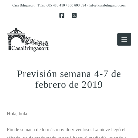
Casa Bringasort · Tlfno 685 406 410 / 630 603 594 ·
info@casabringasort.com
Facebook
X
Nav
Previsión semana 4-7 de
febrero de 2019
.
Hola, hola!
Fin de semana de lo más movido y ventoso. La nieve llegó el