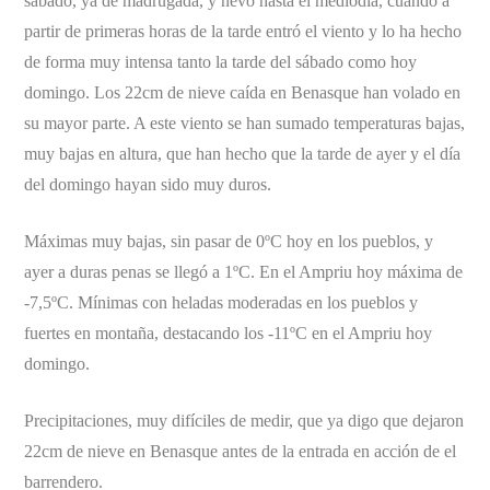
sábado, ya de madrugada, y nevó hasta el mediodía, cuando a
partir de primeras horas de la tarde entró el viento y lo ha hecho
de forma muy intensa tanto la tarde del sábado como hoy
domingo. Los 22cm de nieve caída en Benasque han volado en
su mayor parte. A este viento se han sumado temperaturas bajas,
muy bajas en altura, que han hecho que la tarde de ayer y el día
del domingo hayan sido muy duros.
Máximas muy bajas, sin pasar de 0ºC hoy en los pueblos, y
ayer a duras penas se llegó a 1ºC. En el Ampriu hoy máxima de
-7,5ºC. Mínimas con heladas moderadas en los pueblos y
fuertes en montaña, destacando los -11ºC en el Ampriu hoy
domingo.
Precipitaciones, muy difíciles de medir, que ya digo que dejaron
22cm de nieve en Benasque antes de la entrada en acción de el
barrendero.