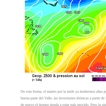
De esta forma, el martes por la tarde ya tendremos altas 
buena parte del Valle, las inversiones térmicas a partir d
de nuevo el tiempo tienda a estar más movido. Pero la sit