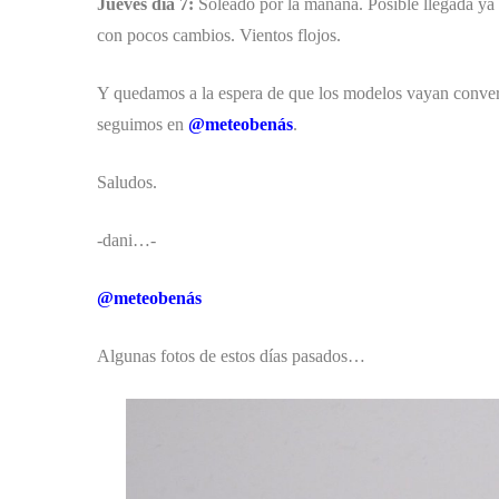
Jueves día 7:
Soleado por la mañana. Posible llegada ya d
con pocos cambios. Vientos flojos.
Y quedamos a la espera de que los modelos vayan converg
seguimos en
@meteobenás
.
Saludos.
-dani…-
@meteobenás
Algunas fotos de estos días pasados…