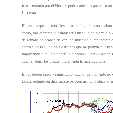
frente entraría por el Norte y podría abrir las puertas a u
la semana.
El caso es que los modelos a partir del viernes no acab
como, tras el frente, si establecería un flujo de Norte o 
de semana no acaban de ver una situación ni tan inestable
abren el paso a una baja Atlántica que no permite el estab
importancia el flujo de norte. De hecho ECMWF recien sal
cual, al alejar los plazos, incrementa la incertidumbre.
En cualquier caso, y sintiéndolo mucho, de momento no e
tocará seguirlo en días sucesivos. Aun así, un vistazo a