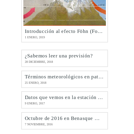
Introducción al efecto Föhn (Foehn)
1 ENERO, 2019
¿Sabemos leer una previsión?
28 DICIEMBRE, 2018
Términos meteorológicos en patués
25 ENERO, 2018
Datos que vemos en la estación de Benasque @meteobenás
9 ENERO, 2017
Octubre de 2016 en Benasque @meteobenás
7 NOVIEMBRE, 2016