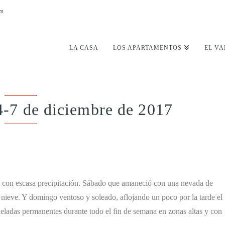
om
LA CASA
LOS APARTAMENTOS
EL VA
4-7 de diciembre de 2017
 con escasa precipitación. Sábado que amaneció con una nevada de
 nieve. Y domingo ventoso y soleado, aflojando un poco por la tarde el
eladas permanentes durante todo el fin de semana en zonas altas y con