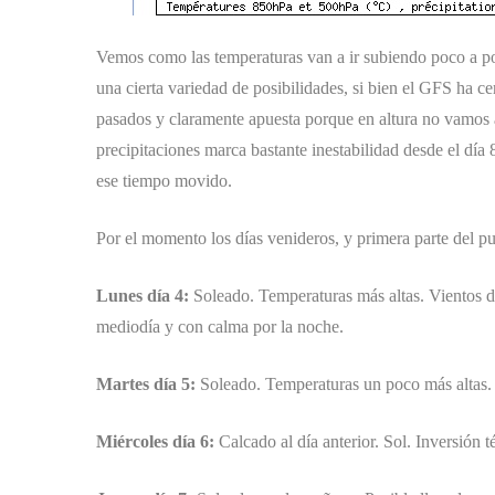
Vemos como las temperaturas van a ir subiendo poco a poc
una cierta variedad de posibilidades, si bien el GFS ha c
pasados y claramente apuesta porque en altura no vamos a 
precipitaciones marca bastante inestabilidad desde el dí
ese tiempo movido.
Por el momento los días venideros, y primera parte del p
Lunes día 4:
Soleado. Temperaturas más altas. Vientos 
mediodía y con calma por la noche.
Martes día 5:
Soleado. Temperaturas un poco más altas. I
Miércoles día 6:
Calcado al día anterior. Sol. Inversión t