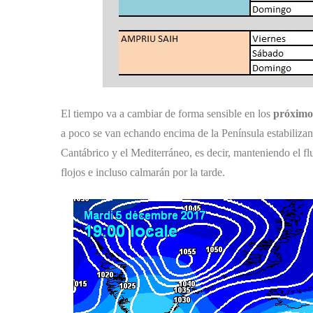
El tiempo va a cambiar de forma sensible en los
próximo
a poco se van echando encima de la Península estabilizan
Cantábrico y el Mediterráneo, es decir, manteniendo el flu
flojos e incluso calmarán por la tarde.