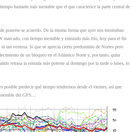
n tiempo bastante más inestable que el que caracterice la parte central de
an de ponerse se acuerdo. De la misma forma que ayer nos mostraban
NW marcado, con tiempo inestable y entrando más frío, hoy para el fin
 ni tan ventosa. Si que se aprecia cierto predominio de Nortes pero
lecimiento de un bloqueo en el Atlántico Norte y, por tanto, quita
ido retrasa la entrada más potente al domingo por la tarde o lunes, lo
s posible predecir qué tiempo tendremos desde el viernes, así que
l ensemble del GFS…