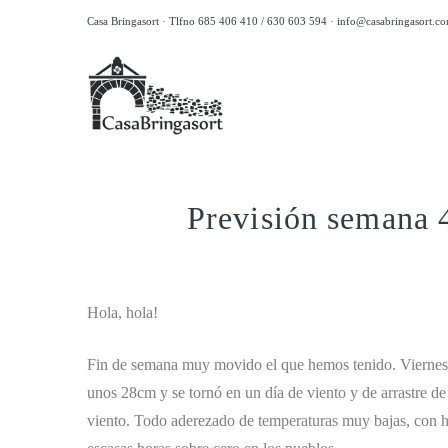
Casa Bringasort · Tlfno 685 406 410 / 630 603 594 ·
info@casabringasort.c
Previsión semana 
.
Hola, hola!
Fin de semana muy movido el que hemos tenido. Viernes
unos 28cm y se tornó en un día de viento y de arrastre de
viento. Todo aderezado de temperaturas muy bajas, con h