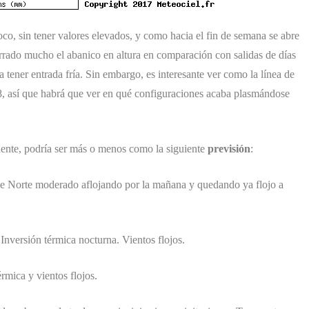
o, sin tener valores elevados, y como hacia el fin de semana se abre
errado mucho el abanico en altura en comparación con salidas de días
tener entrada fría. Sin embargo, es interesante ver como la línea de
a 8, así que habrá que ver en qué configuraciones acaba plasmándose
uente, podría ser más o menos como la siguiente
previsión
:
de Norte moderado aflojando por la mañana y quedando ya flojo a
nversión térmica nocturna. Vientos flojos.
érmica y vientos flojos.