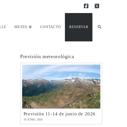
Facebook
X
LLE
METEO
CONTACTO
RESERVAR
Previsión meteorológica
Previsión 11-14 de junio de 2026
10 JUNIO, 2026