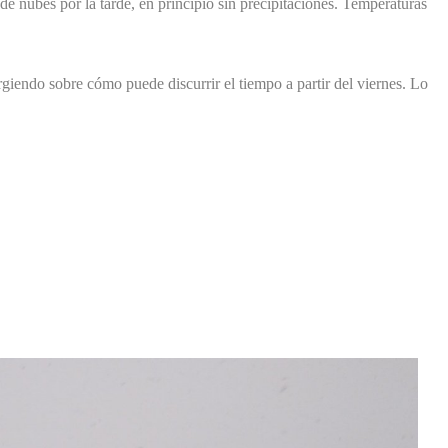
e nubes por la tarde, en principio sin precipitaciones. Temperaturas
iendo sobre cómo puede discurrir el tiempo a partir del viernes. Lo