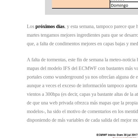
Los
próximos días
, y esta semana, tampoco parece que h
martes tengamos mejores ingredientes para que se desarro
que, a falta de condimentos mejores en capas bajas y med
A falta de tormentas, este fin de semana la meteo-noticia
mapas del modelo IFS del ECMWF con bastantes más varia
portales como
wunderground
ya nos ofrecían alguna de e
aunque a veces el exceso de información tampoco aporta
vientos a 300hpa (es decir, capas ya bastante altas de la 
de que una web privada ofrezca más mapas que la propia 
modelos-, ha sido el motivo de comentarios en los menti
disponiendo de más variables de cada salida del mejor m