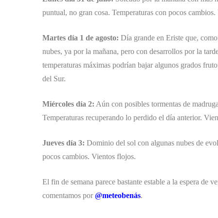
puntual, no gran cosa. Temperaturas con pocos cambios. 
Martes día 1 de agosto:
Día grande en Eriste que, com
nubes, ya por la mañana, pero con desarrollos por la tard
temperaturas máximas podrían bajar algunos grados fruto d
del Sur.
Miércoles día 2:
Aún con posibles tormentas de madruga
Temperaturas recuperando lo perdido el día anterior. Vient
Jueves día 3:
Dominio del sol con algunas nubes de evol
pocos cambios. Vientos flojos.
El fin de semana parece bastante estable a la espera de ve
comentamos por
@meteobenás
.