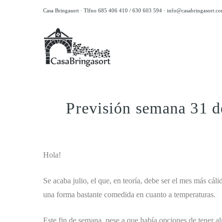
Casa Bringasort · Tlfno 685 406 410 / 630 603 594 ·
info@casabringasort.c
Previsión semana 31 de
.
Hola!
Se acaba julio, el que, en teoría, debe ser el mes más cál
una forma bastante comedida en cuanto a temperaturas.
Este fin de semana, pese a que había opciones de tener 