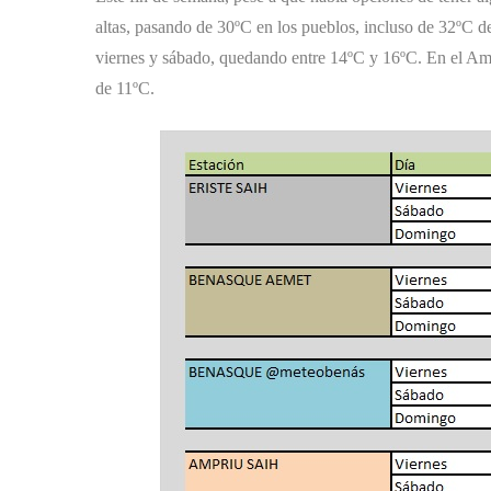
altas, pasando de 30ºC en los pueblos, incluso de 32ºC d
viernes y sábado, quedando entre 14ºC y 16ºC. En el A
de 11ºC.