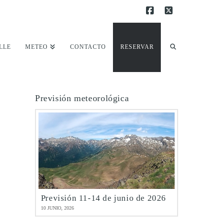
Facebook
X
LLE
METEO
CONTACTO
RESERVAR
Previsión meteorológica
Previsión 11-14 de junio de 2026
10 JUNIO, 2026