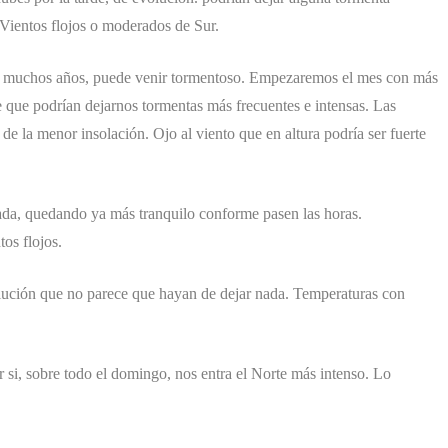
Vientos flojos o moderados de Sur.
o muchos años, puede venir tormentoso. Empezaremos el mes con más
e que podrían dejarnos tormentas más frecuentes e intensas. Las
e la menor insolación. Ojo al viento que en altura podría ser fuerte
da, quedando ya más tranquilo conforme pasen las horas.
os flojos.
ución que no parece que hayan de dejar nada. Temperaturas con
r si, sobre todo el domingo, nos entra el Norte más intenso. Lo