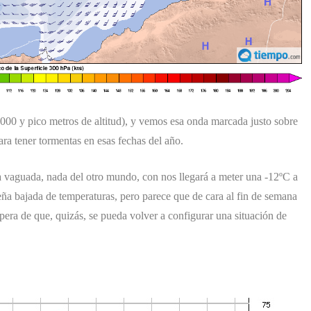
000 y pico metros de altitud), y vemos esa onda marcada justo sobre
ara tener tormentas en esas fechas del año.
aguada, nada del otro mundo, con nos llegará a meter una -12ºC a
ña bajada de temperaturas, pero parece que de cara al fin de semana
spera de que, quizás, se pueda volver a configurar una situación de