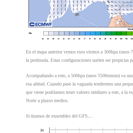
En el mapa anterior vemos esos vientos a 300hpa (unos 7
la península. Estas configuraciones suelen ser propicias p
Acompañando a esto, a 500hpa (unos 5500mnsm) va una v
esa altitud. Cuando pase la vaguada tendremos una peque
que viene podríamos tener valores similares a este, a la e
Norte a plazos medios.
Si tiramos de ensembles del GFS…