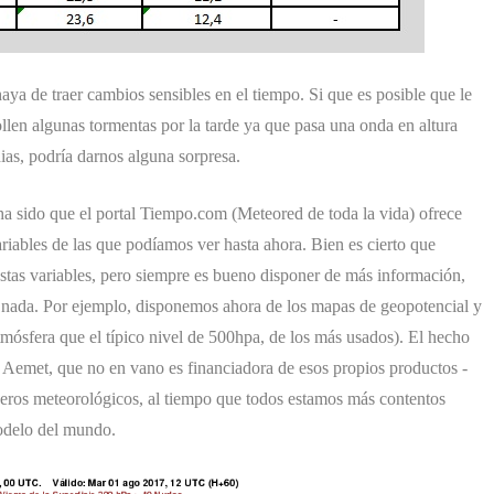
aya de traer cambios sensibles en el tiempo. Si que es posible que le
llen algunas tormentas por la tarde ya que pasa una onda en altura
ias, podría darnos alguna sorpresa.
 ha sido que el portal Tiempo.com (Meteored de toda la vida) ofrece
bles de las que podíamos ver hasta ahora. Bien es cierto que
stas variables, pero siempre es bueno disponer de más información,
 nada. Por ejemplo, disponemos ahora de los mapas de geopotencial y
atmósfera que el típico nivel de 500hpa, de los más usados). El hecho
Aemet, que no en vano es financiadora de esos propios productos -
deros meteorológicos, al tiempo que todos estamos más contentos
odelo del mundo.