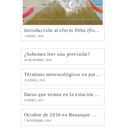
Introducción al efecto Föhn (Foehn)
1 ENERO, 2019
¿Sabemos leer una previsión?
28 DICIEMBRE, 2018
Términos meteorológicos en patués
25 ENERO, 2018
Datos que vemos en la estación de Benasque @meteobenás
9 ENERO, 2017
Octubre de 2016 en Benasque @meteobenás
7 NOVIEMBRE, 2016