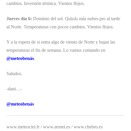
cambios. Inversión térmica. Vientos flojos.
Jueves día 6:
Dominio del sol. Quizás más nubes pro al tarde
al Norte. Temperaturas con pocos cambios. Vientos flojos.
Y a la espera de si entra algo de viento de Norte y bajan las
temperaturas el fin de semana. Lo vamos contando en
@meteobenás
.
Saludos.
-dani…-
@meteobenás
www.meteociel.fr / www.aemet.es / www.chebro.es