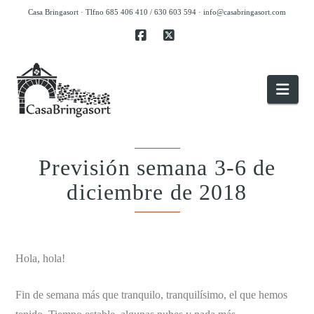
Casa Bringasort · Tlfno 685 406 410 / 630 603 594 ·
info@casabringasort.com
Facebook
X
Nav
Previsión semana 3-6 de
diciembre de 2018
.
Hola, hola!
Fin de semana más que tranquilo, tranquilísimo, el que hemos