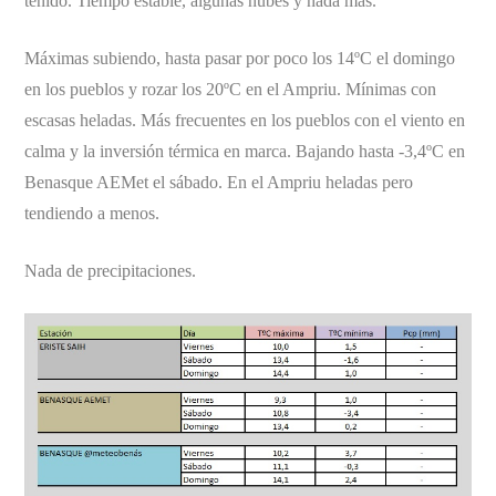
tenido. Tiempo estable, algunas nubes y nada más.
Máximas subiendo, hasta pasar por poco los 14ºC el domingo
en los pueblos y rozar los 20ºC en el Ampriu. Mínimas con
escasas heladas. Más frecuentes en los pueblos con el viento en
calma y la inversión térmica en marca. Bajando hasta -3,4ºC en
Benasque AEMet el sábado. En el Ampriu heladas pero
tendiendo a menos.
Nada de precipitaciones.