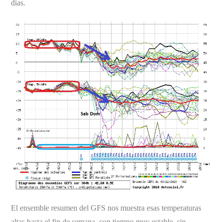
días.
El ensemble resumen del GFS nos muestra esas temperaturas
altas hasta el fin de semana, con tiempo muy estable, sin