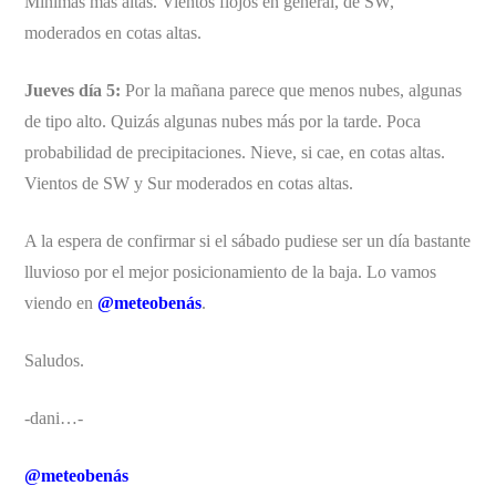
Mínimas más altas. Vientos flojos en general, de SW,
moderados en cotas altas.
Jueves día 5:
Por la mañana parece que menos nubes, algunas
de tipo alto. Quizás algunas nubes más por la tarde. Poca
probabilidad de precipitaciones. Nieve, si cae, en cotas altas.
Vientos de SW y Sur moderados en cotas altas.
A la espera de confirmar si el sábado pudiese ser un día bastante
lluvioso por el mejor posicionamiento de la baja. Lo vamos
viendo en
@meteobenás
.
Saludos.
-dani…-
@meteobenás