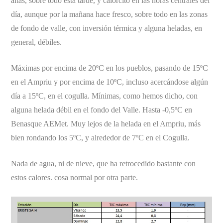
altas, sobre todo esta tarde, y calorcito en las horas centrales del
día, aunque por la mañana hace fresco, sobre todo en las zonas
de fondo de valle, con inversión térmica y alguna heladas, en
general, débiles.
Máximas por encima de 20ºC en los pueblos, pasando de 15ºC
en el Ampriu y por encima de 10ºC, incluso acercándose algún
día a 15ºC, en el cogulla. Mínimas, como hemos dicho, con
alguna helada débil en el fondo del Valle. Hasta -0,5ºC en
Benasque AEMet. Muy lejos de la helada en el Ampriu, más
bien rondando los 5ºC, y alrededor de 7ºC en el Cogulla.
Nada de agua, ni de nieve, que ha retrocedido bastante con
estos calores. cosa normal por otra parte.