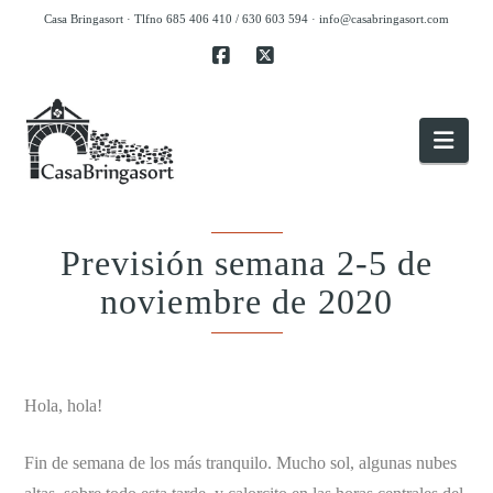
Casa Bringasort · Tlfno 685 406 410 / 630 603 594 ·
info@casabringasort.com
Facebook
X
Nav
Previsión semana 2-5 de
noviembre de 2020
.
Hola, hola!
Fin de semana de los más tranquilo. Mucho sol, algunas nubes