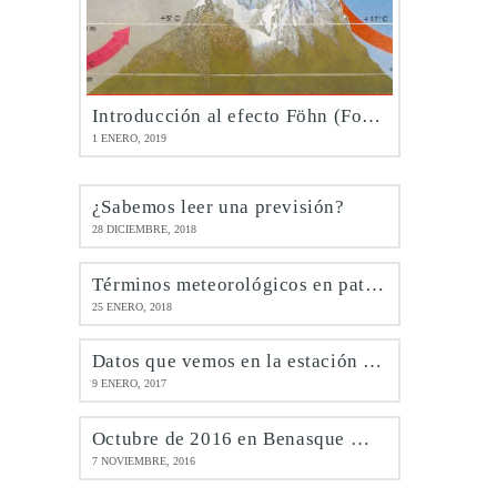
Introducción al efecto Föhn (Foehn)
1 ENERO, 2019
¿Sabemos leer una previsión?
28 DICIEMBRE, 2018
Términos meteorológicos en patués
25 ENERO, 2018
Datos que vemos en la estación de Benasque @meteobenás
9 ENERO, 2017
Octubre de 2016 en Benasque @meteobenás
7 NOVIEMBRE, 2016