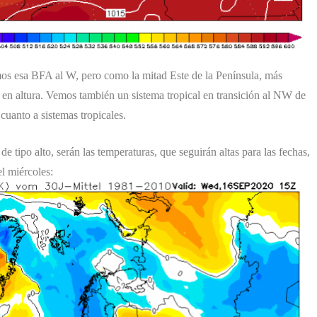
mos esa BFA al W, pero como la mitad Este de la Península, más
l en altura. Vemos también un sistema tropical en transición al NW de
cuanto a sistemas tropicales.
 tipo alto, serán las temperaturas, que seguirán altas para las fechas,
l miércoles: