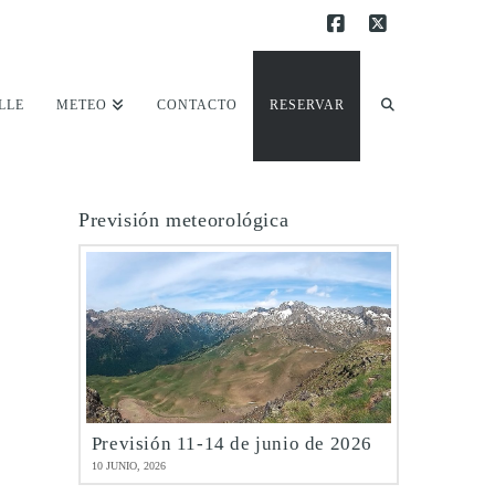
Facebook
X
LLE
METEO
CONTACTO
RESERVAR
Previsión meteorológica
Previsión 11-14 de junio de 2026
10 JUNIO, 2026