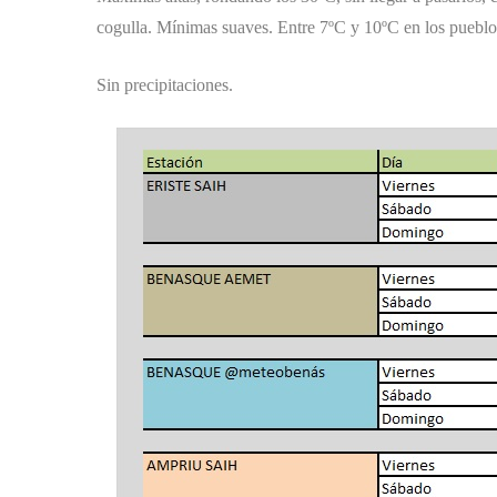
cogulla. Mínimas suaves. Entre 7ºC y 10ºC en los pueblos
Sin precipitaciones.