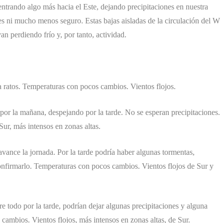
 entrando algo más hacia el Este, dejando precipitaciones en nuestra
 es ni mucho menos seguro. Estas bajas aisladas de la circulación del W
van perdiendo frío y, por tanto, actividad.
a ratos. Temperaturas con pocos cambios. Vientos flojos.
or la mañana, despejando por la tarde. No se esperan precipitaciones.
ur, más intensos en zonas altas.
ance la jornada. Por la tarde podría haber algunas tormentas,
firmarlo. Temperaturas con pocos cambios. Vientos flojos de Sur y
todo por la tarde, podrían dejar algunas precipitaciones y alguna
ambios. Vientos flojos, más intensos en zonas altas, de Sur.