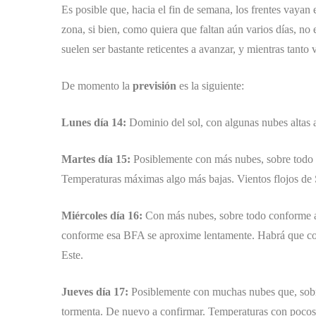
Es posible que, hacia el fin de semana, los frentes vayan
zona, si bien, como quiera que faltan aún varios días, no
suelen ser bastante reticentes a avanzar, y mientras tanto 
De momento la
previsión
es la siguiente:
Lunes día 14:
Dominio del sol, con algunas nubes altas 
Martes día 15:
Posiblemente con más nubes, sobre todo p
Temperaturas máximas algo más bajas. Vientos flojos de S
Miércoles día 16:
Con más nubes, sobre todo conforme av
conforme esa BFA se aproxime lentamente. Habrá que con
Este.
Jueves día 17:
Posiblemente con muchas nubes que, sobre 
tormenta. De nuevo a confirmar. Temperaturas con pocos c