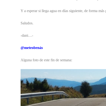
Y a esperar si llega agua en días siguiente, de forma m
Saludos.
-dani…-
@meteobenás
Alguna foto de este fin de semana: