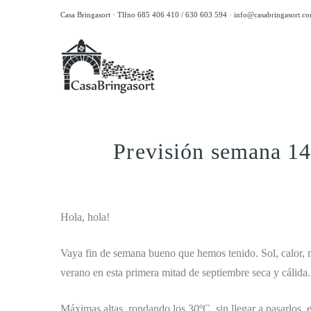
Casa Bringasort · Tlfno 685 406 410 / 630 603 594 ·
info@casabringasort.c
Previsión semana 14
.
Hola, hola!
Vaya fin de semana bueno que hemos tenido. Sol, calor, 
verano en esta primera mitad de septiembre seca y cálida.
Máximas altas, rondando los 30ºC, sin llegar a pasarlos, 