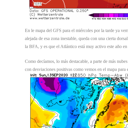
En le mapa del GFS para el miércoles por la tarde ya ve
alejada de esa zona inestable, queda con una cierta dorsa
la BFA, y es que el Atlántico está muy activo este año en 
Como decíamos, lo más destacable, a parte de más nubes de
con desviaciones positivas como vemos en el mapa para e