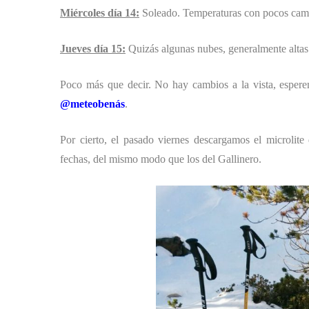
Miércoles día 14:
Soleado. Temperaturas con pocos cambi
Jueves día 15:
Quizás algunas nubes, generalmente altas
Poco más que decir. No hay cambios a la vista, esper
@meteobenás
.
Por cierto, el pasado viernes descargamos el microlit
fechas, del mismo modo que los del Gallinero.