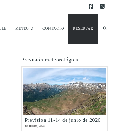
Facebook
X
LLE
METEO
CONTACTO
RESERVAR
Previsión meteorológica
Previsión 11-14 de junio de 2026
10 JUNIO, 2026