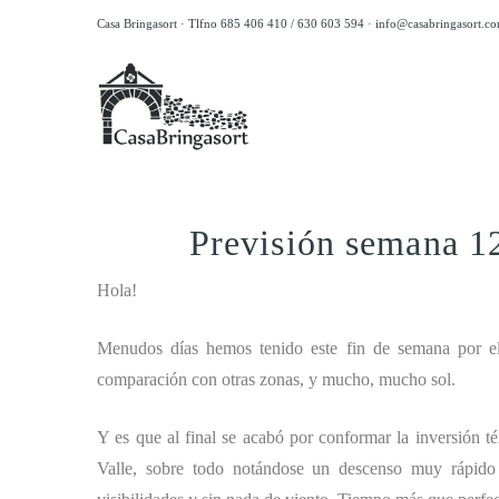
Casa Bringasort · Tlfno 685 406 410 / 630 603 594 ·
info@casabringasort.c
Previsión semana 1
Hola!
Menudos días hemos tenido este fin de semana por el 
comparación con otras zonas, y mucho, mucho sol.
Y es que al final se acabó por conformar la inversión t
Valle, sobre todo notándose un descenso muy rápido