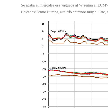
Se atisba el miércoles esa vaguada al W según el ECMWF
Balcanes/Centro Europa, aire frío entrando muy al Este, 