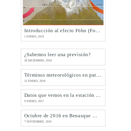
Introducción al efecto Föhn (Foehn)
1 ENERO, 2019
¿Sabemos leer una previsión?
28 DICIEMBRE, 2018
Términos meteorológicos en patués
25 ENERO, 2018
Datos que vemos en la estación de Benasque @meteobenás
9 ENERO, 2017
Octubre de 2016 en Benasque @meteobenás
7 NOVIEMBRE, 2016