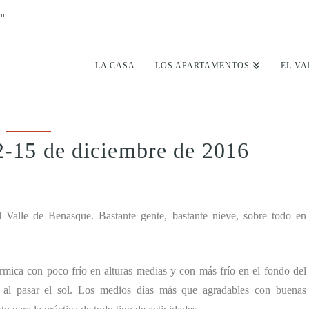
om
LA CASA
LOS APARTAMENTOS
EL VA
2-15 de diciembre de 2016
Valle de Benasque. Bastante gente, bastante nieve, sobre todo en
érmica con poco frío en alturas medias y con más frío en el fondo del
 al pasar el sol. Los medios días más que agradables con buenas