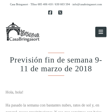
Casa Bringasort · Tlfno 685 406 410 / 630 603 594 ·
info@casabringasort.com
Facebook
X
Nav
Previsión fin de semana 9-
11 de marzo de 2018
.
Hola, hola!
Ha pasado la semana con bastantes nubes, ratos de sol y, en