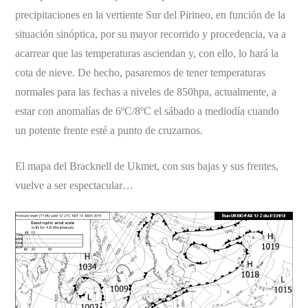
precipitaciones en la vertiente Sur del Pirineo, en función de la
situación sinóptica, por su mayor recorrido y procedencia, va a
acarrear que las temperaturas asciendan y, con ello, lo hará la
cota de nieve. De hecho, pasaremos de tener temperaturas
normales para las fechas a niveles de 850hpa, actualmente, a
estar con anomalías de 6ºC/8ºC el sábado a mediodía cuando
un potente frente esté a punto de cruzarnos.
El mapa del Bracknell de Ukmet, con sus bajas y sus frentes,
vuelve a ser espectacular…