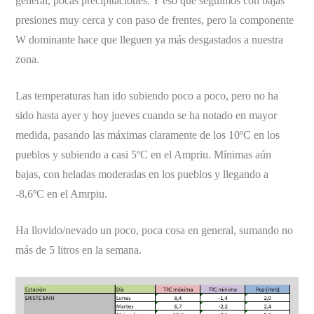
general, pocas precipitaciones. Y eso que seguimos con bajas
presiones muy cerca y con paso de frentes, pero la componente
W dominante hace que lleguen ya más desgastados a nuestra
zona.
Las temperaturas han ido subiendo poco a poco, pero no ha
sido hasta ayer y hoy jueves cuando se ha notado en mayor
medida, pasando las máximas claramente de los 10ºC en los
pueblos y subiendo a casi 5ºC en el Ampriu. Mínimas aún
bajas, con heladas moderadas en los pueblos y llegando a
-8,6ºC en el Amrpiu.
Ha llovido/nevado un poco, poca cosa en general, sumando no
más de 5 litros en la semana.