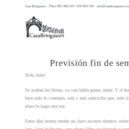
Casa Bringasort · Tlfno 685 406 410 / 630 603 594 ·
info@casabringasort.c
Previsión fin de se
Hola, hola!
Se acaban las fiestas, ya casi había ganas, jejeje. Y el
bien todo lo contrario, más y más anticiclón que, todo l
plazo lo haga otra vez.
Estos días hemos tenido un claro ascenso térmico, sobr