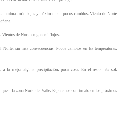
as mínimas más bajas y máximas con pocos cambios. Viento de Norte
mañana.
Vientos de Norte en general flojos.
l Norte, sin más consecuencias. Pocos cambios en las temperaturas.
a lo mejor alguna precipitación, poca cosa. En el resto más sol.
lanquear la zona Norte del Valle. Esperemos confirmalo en los próximos