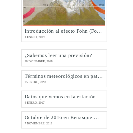
Introducción al efecto Föhn (Foehn)
1 ENERO, 2019
¿Sabemos leer una previsión?
28 DICIEMBRE, 2018
Términos meteorológicos en patués
25 ENERO, 2018
Datos que vemos en la estación de Benasque @meteobenás
9 ENERO, 2017
Octubre de 2016 en Benasque @meteobenás
7 NOVIEMBRE, 2016