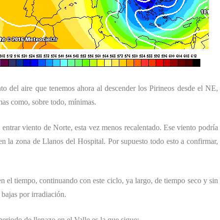
nto del aire que tenemos ahora al descender los Pirineos desde el NE,
imas como, sobre todo, mínimas.
entrar viento de Norte, esta vez menos recalentado. Ese viento podría
 en la zona de Llanos del Hospital. Por supuesto todo esto a confirmar,
 el tiempo, continuando con este ciclo, ya largo, de tiempo seco y sin
bajas por irradiación.
periodo de llenazo en el Valle es la que sigue: