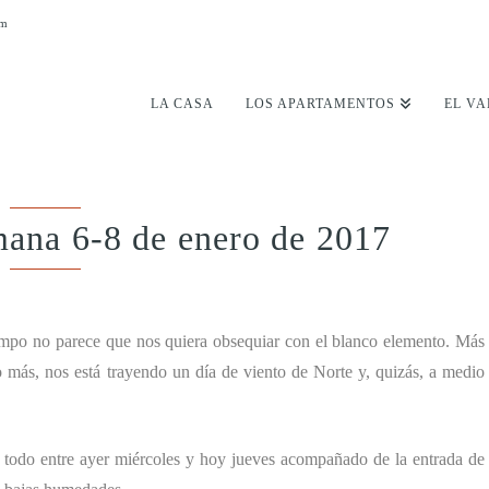
om
LA CASA
LOS APARTAMENTOS
EL VA
mana 6-8 de enero de 2017
 tiempo no parece que nos quiera obsequiar con el blanco elemento. Más
o más, nos está trayendo un día de viento de Norte y, quizás, a medio
e todo entre ayer miércoles y hoy jueves acompañado de la entrada de