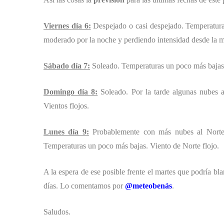
Viernes día 6:
Despejado o casi despejado. Temperatur
moderado por la noche y perdiendo intensidad desde la 
Sábado día 7:
Soleado. Temperaturas un poco más bajas. 
Domingo día 8:
Soleado. Por la tarde algunas nubes a
Vientos flojos.
Lunes día 9:
Probablemente con más nubes al Norte, 
Temperaturas un poco más bajas. Viento de Norte flojo.
A la espera de ese posible frente el martes que podría b
días. Lo comentamos por
@meteobenás
.
Saludos.