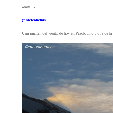
-dani…-
@meteobenás
Una imagen del viento de hoy en Pasolovino y otra de la 