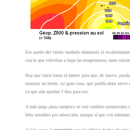
Ese parón del viento también eliminaría el recalentamie
con lo que volverían a bajar las temperaturas, tanto máx
Hay que mirar hasta el martes para que, de nuevo, pueda 
arrastrar un frente, no gran cosa, que podría dejar nieve
ya que aún quedan 5 días para eso.
A más largo plazo tampoco se ven cambios sustanciales en
fríos sensibles pro advección, aunque sí que con mínimas 
Así las cosas la
previsión
para las últimas fechas de este 