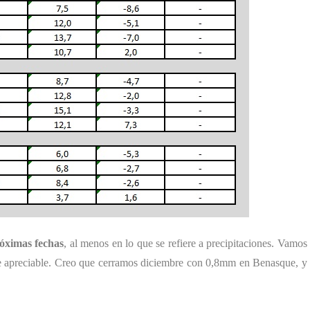
óximas fechas
, al menos en lo que se refiere a precipitaciones. Vamos
 apreciable. Creo que cerramos diciembre con 0,8mm en Benasque, y