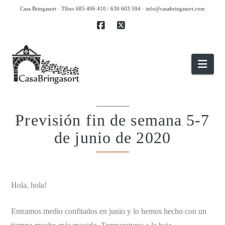
Casa Bringasort · Tlfno 685 406 410 / 630 603 594 ·
info@casabringasort.com
Facebook
X
Nav
Previsión fin de semana 5-7
de junio de 2020
.
Hola, hola!
Entramos medio confitados en junio y lo hemos hecho con un