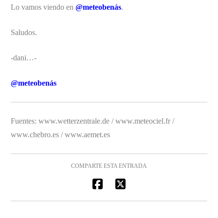
Lo vamos viendo en
@meteobenás
.
Saludos.
-dani…-
@meteobenás
Fuentes: www.wetterzentrale.de / www.meteociel.fr /
www.chebro.es / www.aemet.es
COMPARTE ESTA ENTRADA