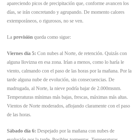
apareciendo picos de precipitación que, conforme avancen los
días, se irán concretando y agrupando. De momento calores
extemporáneos, o rigurosos, no se ven.
La
previsión
queda como sigue:
Viernes día 5:
Con nubes al Norte, de retención. Quizás con
alguna llovizna en esa zona. Irían a menos, como lo haría le
viento, calmando con el paso de las horas por la mañana. Por la
tarde alguna nube de evolución, sin consecuencias. De
madrugada, al Norte, la nieve podría bajar de 2.000msnm.
Temperaturas mínimas más bajas, frescas, máximas más altas.
Vientos de Norte moderados, aflojando claramente con el paso
de las horas.
Sábado día 6:
Despejado por la mañana con nubes de
evolución por la tarde. Posibles tormentas. Temperaturas