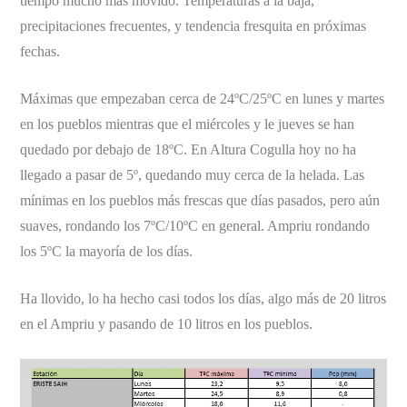
tiempo mucho más movido. Temperaturas a la baja,
precipitaciones frecuentes, y tendencia fresquita en próximas
fechas.
Máximas que empezaban cerca de 24ºC/25ºC en lunes y martes
en los pueblos mientras que el miércoles y le jueves se han
quedado por debajo de 18ºC. En Altura Cogulla hoy no ha
llegado a pasar de 5º, quedando muy cerca de la helada. Las
mínimas en los pueblos más frescas que días pasados, pero aún
suaves, rondando los 7ºC/10ºC en general. Ampriu rondando
los 5ºC la mayoría de los días.
Ha llovido, lo ha hecho casi todos los días, algo más de 20 litros
en el Ampriu y pasando de 10 litros en los pueblos.