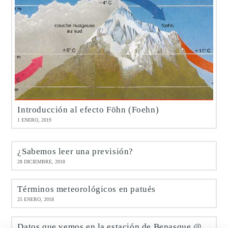
Introducción al efecto Föhn (Foehn)
1 ENERO, 2019
¿Sabemos leer una previsión?
28 DICIEMBRE, 2018
Términos meteorológicos en patués
25 ENERO, 2018
Datos que vemos en la estación de Benasque @meteobenás