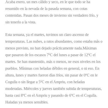
Acaba enero, un mes cálido y seco, en le que todo se ha
resumido en la nevada de la pasada semana, con cotas
contenidas. Pasan dos meses de invierno sin verdadero frío, y
sin tenerlo a la vista.
Esta semana, ya el martes, tuvimos un claro ascenso de
temperaturas. Las nubes, a ratos abundantes, como estaba más o
menos previsto, no han dejado prácticamente nada.Máximas
que pasaron de los escasos 7ºC del lunes a pasar de 12ºC el
martes. Se han mantenido, más o menos, ne esos niveles en los
pueblos. Mínimas con heladas débiles en general, o ni eso. En
altura, lunes y martes fueron días fríos, sin pasar de 0ºC en le
Cogulla o sin llegar a 5ºC en el Ampriu, con heladas
moderadas. Miércoles y jueves también subida de temperaturas,
hasta casi 8ºC en el Ampriu y pasando de 6ºC en el Cogulla.
Haladas ya menos sensibles.