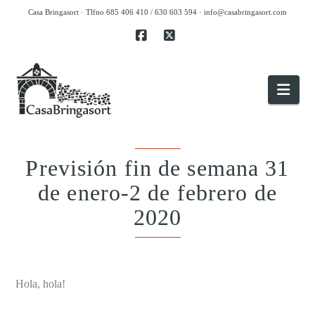
Casa Bringasort · Tlfno 685 406 410 / 630 603 594 ·
info@casabringasort.com
Facebook
X
Nav
Previsión fin de semana 31
de enero-2 de febrero de
2020
.
Hola, hola!