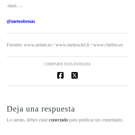
-dani…-
@meteobenás
Fuentes: www.aemet.es / www.meteociel.fr / www.chebro.es
COMPARTE ESTA ENTRADA
Deja una respuesta
Lo siento, debes estar
conectado
para publicar un comentario.