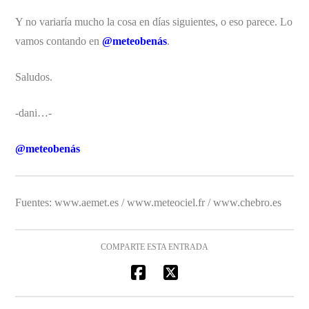
Y no variaría mucho la cosa en días siguientes, o eso parece. Lo
vamos contando en
@meteobenás
.
Saludos.
-dani…-
@meteobenás
Fuentes: www.aemet.es / www.meteociel.fr / www.chebro.es
COMPARTE ESTA ENTRADA