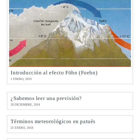
Introducción al efecto Föhn (Foehn)
1 ENERO, 2019
¿Sabemos leer una previsión?
28 DICIEMBRE, 2018
Términos meteorológicos en patués
25 ENERO, 2018