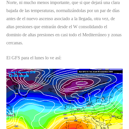
Norte, ni mucho menos importante, que si que dejará una clara
bajada de las temperaturas, normalizándolas por un par de días
antes de el nuevo ascenso asociado a la llegada, otra vez, de
altas presiones que entrarán desde el W consolidando el
dominio de altas presiones en casi todo el Mediterráneo y zonas
cercanas.
El GFS para el lunes lo ve así: