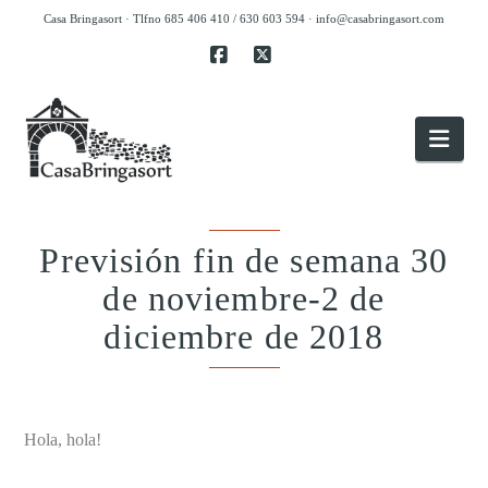
Casa Bringasort · Tlfno 685 406 410 / 630 603 594 ·
info@casabringasort.com
Facebook
X
Nav
Previsión fin de semana 30
de noviembre-2 de
diciembre de 2018
.
Hola, hola!