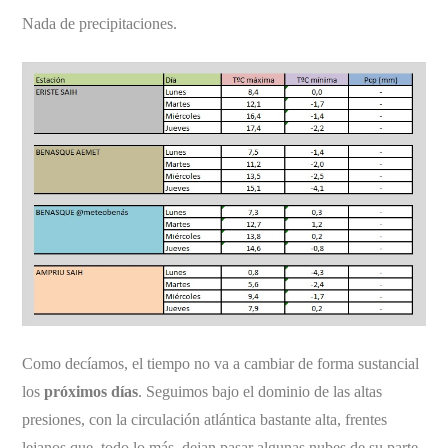
Nada de precipitaciones.
Como decíamos, el tiempo no va a cambiar de forma sustancial
los
próximos días
. Seguimos bajo el dominio de las altas
presiones, con la circulación atlántica bastante alta, frentes
lejanos que, todo lo más, dejan pasar algunas nubes de su parte