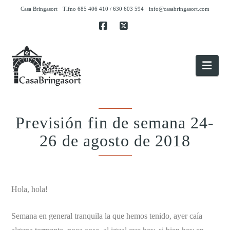
Casa Bringasort · Tlfno 685 406 410 / 630 603 594 ·
info@casabringasort.com
Facebook
X
Nav
Previsión fin de semana 24-
26 de agosto de 2018
.
Hola, hola!
Semana en general tranquila la que hemos tenido, ayer caía