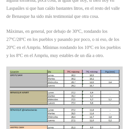
alguna tormenta, poca cosa, al igual que hoy, si bien hoy en
Laspaúles si que han caído bastantes litros, en el resto del valle
de Benasque ha sido más testimonial que otra cosa.
Máximas, en general, por debajo de 30ºC, rondando los
27ºC/28ºC en los pueblos y pasando por poco, o ni eso, de los
20ºC en el Ampriu. Mínimas rondando los 10ºC en los pueblos
y los 8ºC en el Ampriu, muy estables de un día a otro.