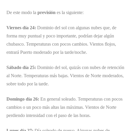
De este modo la
previsión
es la siguiente:
Viernes día 24:
Dominio del sol con algunas nubes que, de
forma muy puntual y poco importante, podrían dejar algún
chubasco. Temperaturas con pocos cambios. Vientos flojos,
entrará Puerto moderado por la tarde/noche.
Sábado día 25:
Dominio del sol, quizás con nubes de retención
al Norte. Temperaturas más bajas. Vientos de Norte moderados,
sobre todo por la tarde.
Domingo día 26:
En general soleado. Temperaturas con pocos
cambios o un poco más altas las máximas. Vientos de Norte
perdiendo intensidad con el paso de las horas.
Lunes día 27:
Día soleado de nuevo. Algunas nubes de