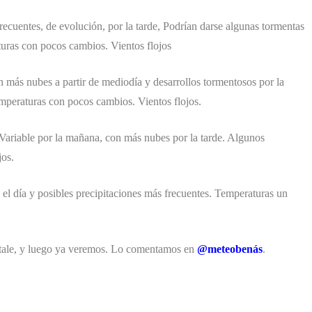
ecuentes, de evolución, por la tarde, Podrían darse algunas tormentas
ras con pocos cambios. Vientos flojos
 más nubes a partir de mediodía y desarrollos tormentosos por la
emperaturas con pocos cambios. Vientos flojos.
Variable por la mañana, con más nubes por la tarde. Algunos
jos.
el día y posibles precipitaciones más frecuentes. Temperaturas un
estale, y luego ya veremos. Lo comentamos en
@meteobenás
.