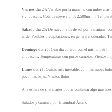
Viernes día 24:
Variable por la mañana, con nubes más fr
y chubascos. Cota de nieve a unos 2.500msnm. Temperatu
Sábado día 25:
De nuevo ratos de sol por la mañana, con
tarde. Posibles precipitaciones, en general moderadas. T
Domingo día 26:
Otro día cortado con el mismo patrón. 
chubascos. Temperaturas con pocos cambios. Vientos flo
Lunes día 27:
Quizás más inestable, con más nubes todo 
poco más bajas. Vientos flojos.
A la espera de si el martes podría continuar algo más in
Saludos y caminad por la sombra! Ánimo!