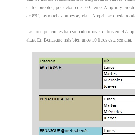
en los pueblos, por debajo de 10ºC en el Ampriu y pro de
de 8ºC, las muchas nubes ayudan. Ampriu se queda ronda
Las precipitaciones han sumado unos 25 litros en el Ampri
altas. En Benasque más bien unos 10 litros esta semana.