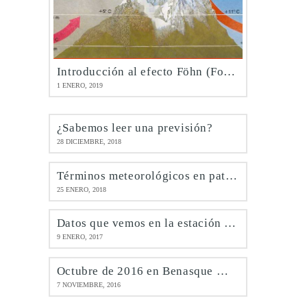
Introducción al efecto Föhn (Foehn)
1 ENERO, 2019
¿Sabemos leer una previsión?
28 DICIEMBRE, 2018
Términos meteorológicos en patués
25 ENERO, 2018
Datos que vemos en la estación de Benasque @meteobenás
9 ENERO, 2017
Octubre de 2016 en Benasque @meteobenás
7 NOVIEMBRE, 2016