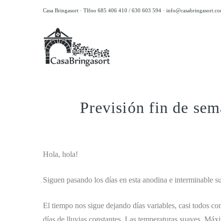
Casa Bringasort · Tlfno 685 406 410 / 630 603 594 ·
info@casabringasort.c
Previsión fin de sem
.
Hola, hola!
Siguen pasando los días en esta anodina e interminable 
El tiempo nos sigue dejando días variables, casi todos co
días de lluvias constantes. Las temperaturas suaves. Máx