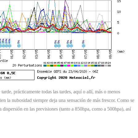
arde, prácticamente todas las tardes, aquí o allí, más o menos
bien la nubosidad siempre deja una sensación de más frescor. Como se
la dispersión en las previsiones (tanto a 850hpa, como a 500hpa), así