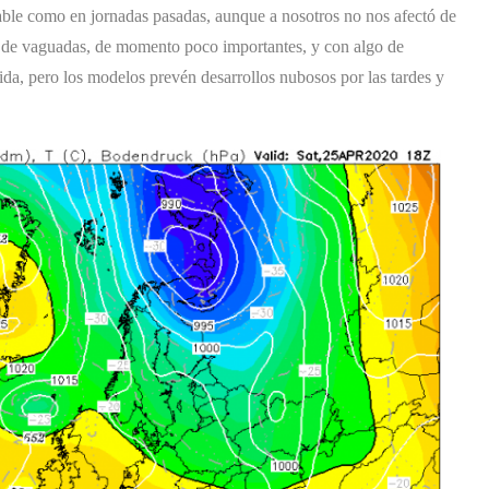
table como en jornadas pasadas, aunque a nosotros no nos afectó de
n de vaguadas, de momento poco importantes, y con algo de
inida, pero los modelos prevén desarrollos nubosos por las tardes y