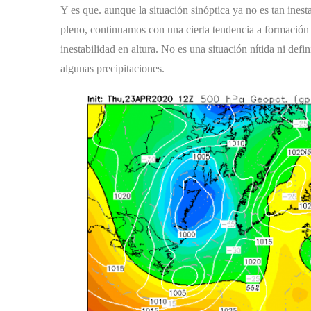
Y es que. aunque la situación sinóptica ya no es tan ines
pleno, continuamos con una cierta tendencia a formació
inestabilidad en altura. No es una situación nítida ni def
algunas precipitaciones.