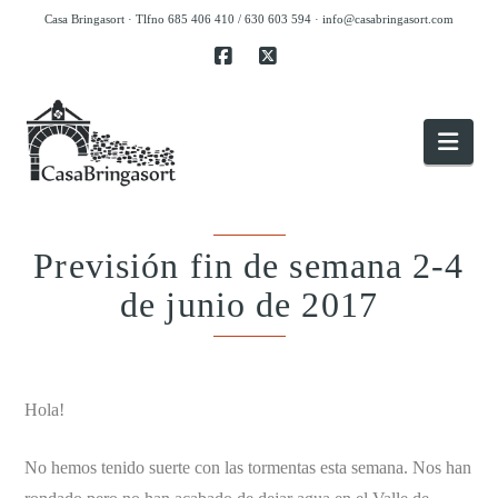
Casa Bringasort · Tlfno 685 406 410 / 630 603 594 ·
info@casabringasort.com
Facebook
X
Nav
Previsión fin de semana 2-4
de junio de 2017
.
Hola!
No hemos tenido suerte con las tormentas esta semana. Nos han