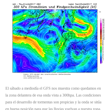
El sábado a mediodía el GFS nos muestra como quedamos en
la zona delantera de esa onda vista a 300hpa. Las condiciones
para el desarrollo de tormentas son propicias y la onda se sitúa
en buena posición para que las lluvias vuelvan a nuestra zona.