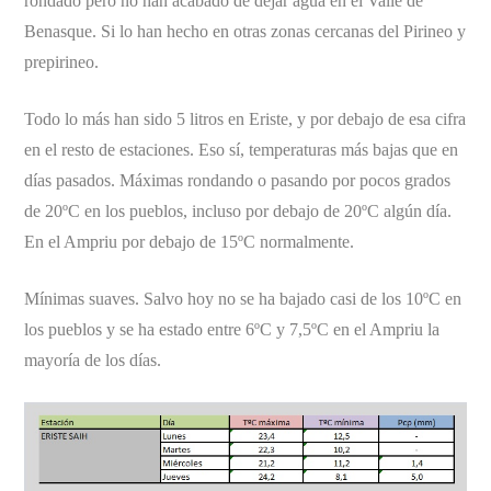
rondado pero no han acabado de dejar agua en el Valle de
Benasque. Si lo han hecho en otras zonas cercanas del Pirineo y
prepirineo.
Todo lo más han sido 5 litros en Eriste, y por debajo de esa cifra
en el resto de estaciones. Eso sí, temperaturas más bajas que en
días pasados. Máximas rondando o pasando por pocos grados
de 20ºC en los pueblos, incluso por debajo de 20ºC algún día.
En el Ampriu por debajo de 15ºC normalmente.
Mínimas suaves. Salvo hoy no se ha bajado casi de los 10ºC en
los pueblos y se ha estado entre 6ºC y 7,5ºC en el Ampriu la
mayoría de los días.