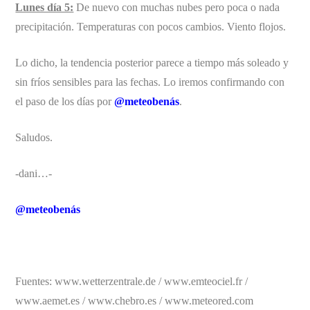
Lunes día 5:
De nuevo con muchas nubes pero poca o nada
precipitación. Temperaturas con pocos cambios. Viento flojos.
Lo dicho, la tendencia posterior parece a tiempo más soleado y
sin fríos sensibles para las fechas. Lo iremos confirmando con
el paso de los días por
@meteobenás
.
Saludos.
-dani…-
@meteobenás
Fuentes: www.wetterzentrale.de / www.emteociel.fr /
www.aemet.es / www.chebro.es / www.meteored.com