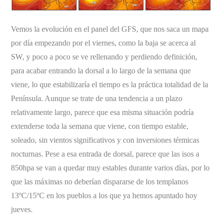
Vemos la evolución en el panel del GFS, que nos saca un mapa
por día empezando por el viernes, como la baja se acerca al
SW, y poco a poco se ve rellenando y perdiendo definición,
para acabar entrando la dorsal a lo largo de la semana que
viene, lo que estabilizaría el tiempo es la práctica totalidad de la
Península. Aunque se trate de una tendencia a un plazo
relativamente largo, parece que esa misma situación podría
extenderse toda la semana que viene, con tiempo estable,
soleado, sin vientos significativos y con inversiones térmicas
nocturnas. Pese a esa entrada de dorsal, parece que las isos a
850hpa se van a quedar muy estables durante varios días, por lo
que las máximas no deberían dispararse de los templanos
13ºC/15ºC en los pueblos a los que ya hemos apuntado hoy
jueves.