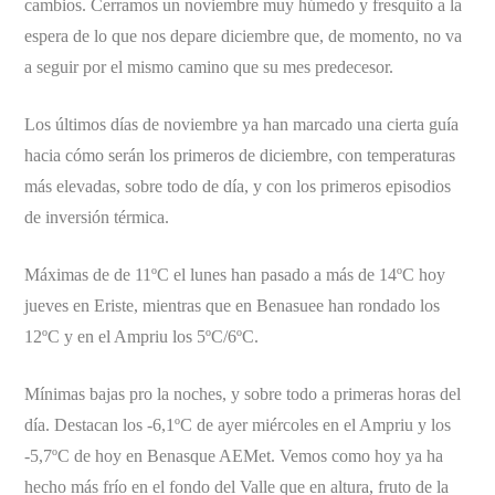
cambios. Cerramos un noviembre muy húmedo y fresquito a la
espera de lo que nos depare diciembre que, de momento, no va
a seguir por el mismo camino que su mes predecesor.
Los últimos días de noviembre ya han marcado una cierta guía
hacia cómo serán los primeros de diciembre, con temperaturas
más elevadas, sobre todo de día, y con los primeros episodios
de inversión térmica.
Máximas de de 11ºC el lunes han pasado a más de 14ºC hoy
jueves en Eriste, mientras que en Benasuee han rondado los
12ºC y en el Ampriu los 5ºC/6ºC.
Mínimas bajas pro la noches, y sobre todo a primeras horas del
día. Destacan los -6,1ºC de ayer miércoles en el Ampriu y los
-5,7ºC de hoy en Benasque AEMet. Vemos como hoy ya ha
hecho más frío en el fondo del Valle que en altura, fruto de la