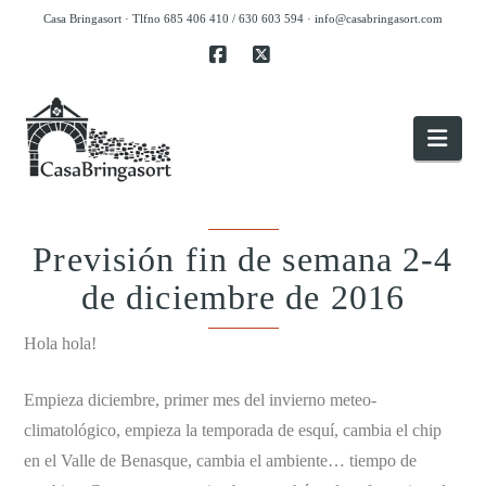
Casa Bringasort · Tlfno 685 406 410 / 630 603 594 ·
info@casabringasort.com
Facebook
X
Nav
Previsión fin de semana 2-4
de diciembre de 2016
Hola hola!
Empieza diciembre, primer mes del invierno meteo-
climatológico, empieza la temporada de esquí, cambia el chip
en el Valle de Benasque, cambia el ambiente… tiempo de