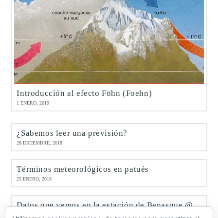
Introducción al efecto Föhn (Foehn)
1 ENERO, 2019
¿Sabemos leer una previsión?
28 DICIEMBRE, 2018
Términos meteorológicos en patués
25 ENERO, 2018
Datos que vemos en la estación de Benasque @meteobenás
9 ENERO, 2017