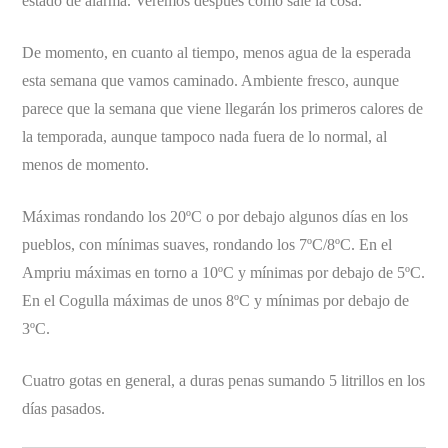
estado de alarma. Veremos después cómo sale la cosa.
De momento, en cuanto al tiempo, menos agua de la esperada
esta semana que vamos caminado. Ambiente fresco, aunque
parece que la semana que viene llegarán los primeros calores de
la temporada, aunque tampoco nada fuera de lo normal, al
menos de momento.
Máximas rondando los 20ºC o por debajo algunos días en los
pueblos, con mínimas suaves, rondando los 7ºC/8ºC. En el
Ampriu máximas en torno a 10ºC y mínimas por debajo de 5ºC.
En el Cogulla máximas de unos 8ºC y mínimas por debajo de
3ºC.
Cuatro gotas en general, a duras penas sumando 5 litrillos en los
días pasados.