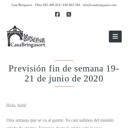
Casa Bringasort · Tlfno 685 406 410 / 630 603 594 ·
info@casabringasort.com
Facebook
X
Nav
Previsión fin de semana 19-
21 de junio de 2020
.
Hola, hola!
Otra semana que se va al garete. Ya casi salimos del manido