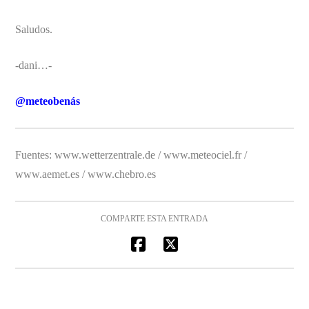
Saludos.
-dani…-
@meteobenás
Fuentes: www.wetterzentrale.de / www.meteociel.fr /
www.aemet.es / www.chebro.es
COMPARTE ESTA ENTRADA