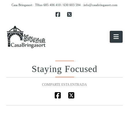
Casa Bringasort · Tlfno 685 406 410 / 630 603 594 ·
info@casabringasort.com
Facebook
X
Nav
Staying Focused
COMPARTE ESTA ENTRADA