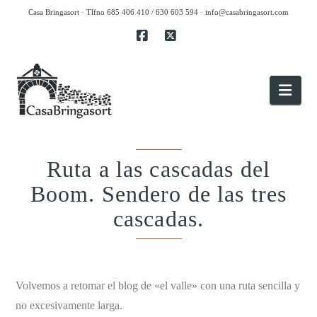
Casa Bringasort · Tlfno 685 406 410 / 630 603 594 ·
info@casabringasort.com
Facebook
X
Nav
Ruta a las cascadas del
Boom. Sendero de las tres
cascadas.
.
Volvemos a retomar el blog de «el valle» con una ruta sencilla y
no excesivamente larga.