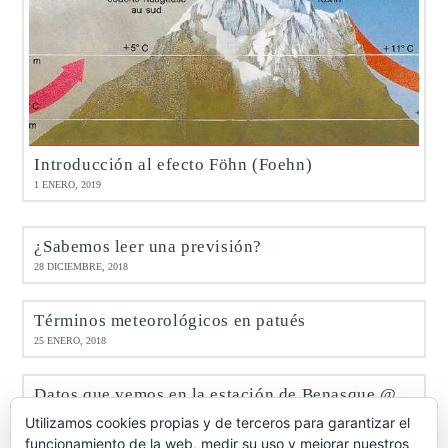
Introducción al efecto Föhn (Foehn)
1 ENERO, 2019
¿Sabemos leer una previsión?
28 DICIEMBRE, 2018
Términos meteorológicos en patués
25 ENERO, 2018
Datos que vemos en la estación de Benasque @meteobenás
9 ENERO, 2017
Utilizamos cookies propias y de terceros para garantizar el
funcionamiento de la web, medir su uso y mejorar nuestros