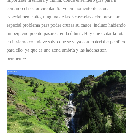
importante la tercera y última, donde el sendero gira para ir
cerrando el sector circular. Salvo en momento de caudal
especialmente alto, ninguna de las 3 cascadas debe presentar
especial problema para poder cruzas su cauce, incluso habiendo
un pequeño puente-pasarela en la última. Hay que evitar la ruta
en invierno con nieve salvo que se vaya con material específico
para ello, ya que es una zona umbría y las laderas son
pendientes.