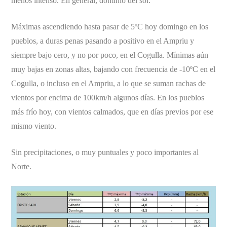
menos intenso. En general, dominio del sol.
Máximas ascendiendo hasta pasar de 5ºC hoy domingo en los
pueblos, a duras penas pasando a positivo en el Ampriu y
siempre bajo cero, y no por poco, en el Cogulla. Mínimas aún
muy bajas en zonas altas, bajando con frecuencia de -10ºC en el
Cogulla, o incluso en el Ampriu, a lo que se suman rachas de
vientos por encima de 100km/h algunos días. En los pueblos
más frío hoy, con vientos calmados, que en días previos por ese
mismo viento.
Sin precipitaciones, o muy puntuales y poco importantes al
Norte.