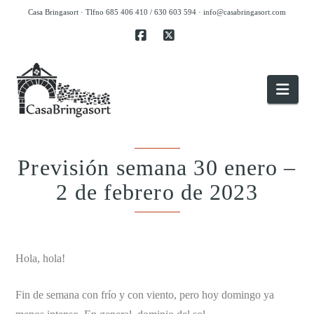
Casa Bringasort · Tlfno 685 406 410 / 630 603 594 ·
info@casabringasort.com
Facebook
X
Nav
Previsión semana 30 enero –
2 de febrero de 2023
.
Hola, hola!
Fin de semana con frío y con viento, pero hoy domingo ya