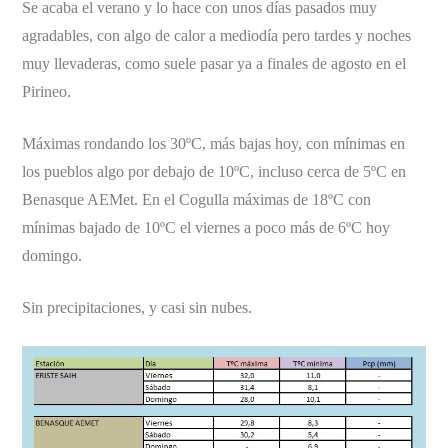
Se acaba el verano y lo hace con unos días pasados muy
agradables, con algo de calor a mediodía pero tardes y noches
muy llevaderas, como suele pasar ya a finales de agosto en el
Pirineo.
Máximas rondando los 30ºC, más bajas hoy, con mínimas en
los pueblos algo por debajo de 10ºC, incluso cerca de 5ºC en
Benasque AEMet. En el Cogulla máximas de 18ºC con
mínimas bajado de 10ºC el viernes a poco más de 6ºC hoy
domingo.
Sin precipitaciones, y casi sin nubes.