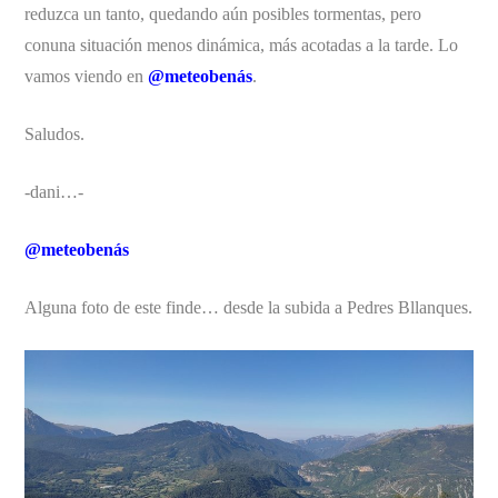
reduzca un tanto, quedando aún posibles tormentas, pero
conuna situación menos dinámica, más acotadas a la tarde. Lo
vamos viendo en
@meteobenás
.
Saludos.
-dani…-
@meteobenás
Alguna foto de este finde… desde la subida a Pedres Bllanques.