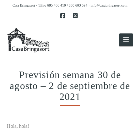
Casa Bringasort · Tlfno 685 406 410 / 630 603 594 ·
info@casabringasort.com
Facebook
X
Nav
Previsión semana 30 de
agosto – 2 de septiembre de
2021
.
Hola, hola!