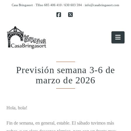
Casa Bringasort · Tlfno 685 406 410 / 630 603 594 ·
info@casabringasort.com
Facebook
X
Nav
Previsión semana 3-6 de
marzo de 2026
.
Hola, hola!
Fin de semana, en general, estable. El sábado tuvimos más