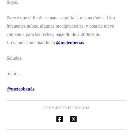
flojos.
Parece que el fin de semana seguiría la misma tónica. Con
frecuentes nubes, algunas precipitaciones, y cota de nieve
contenida para las fechas, bajando de 2.000msnm.
Lo vamos comentando en
@meteobenás
.
Saludos.
-dani…-
@meteobenás
COMPARTE ESTA ENTRADA