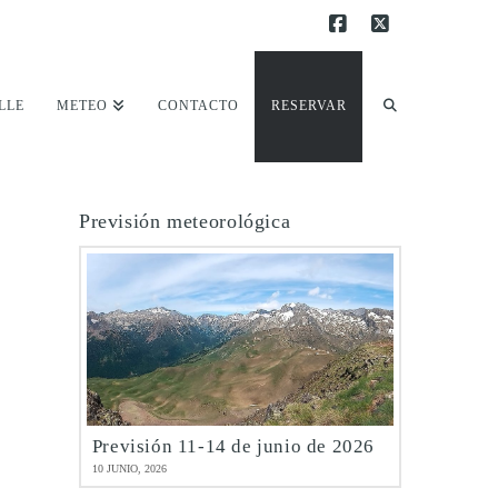
Facebook
X
LLE
METEO
CONTACTO
RESERVAR
Previsión meteorológica
Previsión 11-14 de junio de 2026
10 JUNIO, 2026