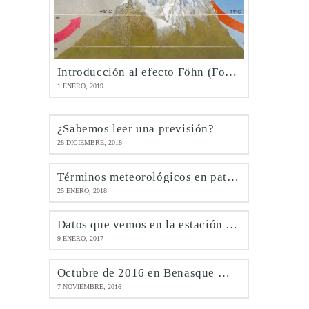
Introducción al efecto Föhn (Foehn)
1 ENERO, 2019
¿Sabemos leer una previsión?
28 DICIEMBRE, 2018
Términos meteorológicos en patués
25 ENERO, 2018
Datos que vemos en la estación de Benasque @meteobenás
9 ENERO, 2017
Octubre de 2016 en Benasque @meteobenás
7 NOVIEMBRE, 2016