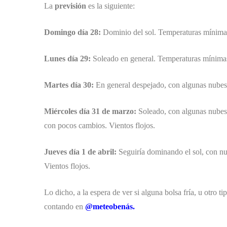
La
previsión
es la siguiente:
Domingo día 28:
Dominio del sol. Temperaturas mínimas
Lunes día 29:
Soleado en general. Temperaturas mínimas 
Martes día 30:
En general despejado, con algunas nubes 
Miércoles día 31 de marzo:
Soleado, con algunas nubes 
con pocos cambios. Vientos flojos.
Jueves día 1 de abril:
Seguiría dominando el sol, con nu
Vientos flojos.
Lo dicho, a la espera de ver si alguna bolsa fría, u otro 
contando en
@meteobenás.