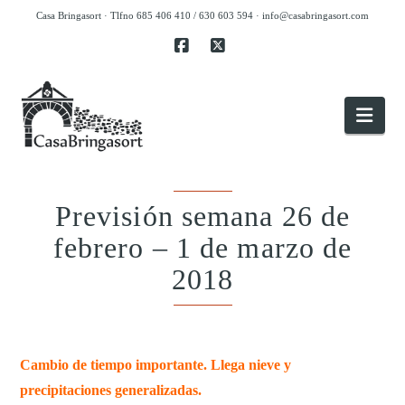
Casa Bringasort · Tlfno 685 406 410 / 630 603 594 ·
info@casabringasort.com
Facebook
X
Nav
Previsión semana 26 de
febrero – 1 de marzo de
2018
.
Cambio de tiempo importante. Llega nieve y
precipitaciones generalizadas.