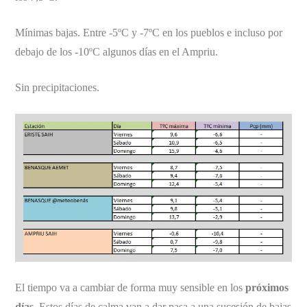
Mínimas bajas. Entre -5ºC y -7ºC en los pueblos e incluso por
debajo de los -10ºC algunos días en el Ampriu.
Sin precipitaciones.
El tiempo va a cambiar de forma muy sensible en los
próximos
días
. Estos días de calma van a dar pasa a una sucesión de bajas