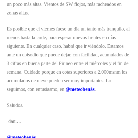
un poco más altas. Vientos de SW flojos, más racheados en
zonas altas.
Es posible que el viernes fuese un día un tanto más tranquilo, al
menos hasta la tarde, para esperar nuevos frentes en días
siguiente. En cualquier caso, habrá que ir viéndolo. Estamos
ante un episodio que puede dejar, con facilidad, acumulados de
3 cifras en buena parte del Pirineo entre el miércoles y el fin de
semana. Cuidado porque en cotas superiores a 2.000msnm los
acumulados de nieve pueden ser muy importantes. Lo
seguimos, con entusiasmo, en
@meteobenás
.
Saludos.
-dani…-
@meteobenás