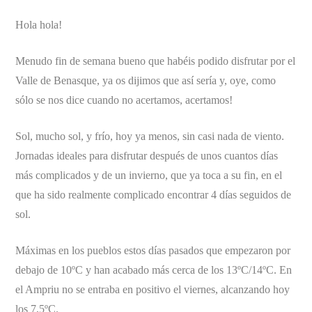
Hola hola!
Menudo fin de semana bueno que habéis podido disfrutar por el
Valle de Benasque, ya os dijimos que así sería y, oye, como
sólo se nos dice cuando no acertamos, acertamos!
Sol, mucho sol, y frío, hoy ya menos, sin casi nada de viento.
Jornadas ideales para disfrutar después de unos cuantos días
más complicados y de un invierno, que ya toca a su fin, en el
que ha sido realmente complicado encontrar 4 días seguidos de
sol.
Máximas en los pueblos estos días pasados que empezaron por
debajo de 10ºC y han acabado más cerca de los 13ºC/14ºC. En
el Ampriu no se entraba en positivo el viernes, alcanzando hoy
los 7,5ºC.