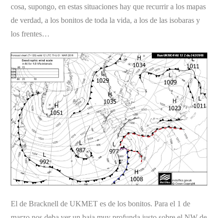
cosa, supongo, en estas situaciones hay que recurrir a los mapas
de verdad, a los bonitos de toda la vida, a los de las isobaras y
los frentes…
El de Bracknell de UKMET es de los bonitos. Para el 1 de
marzo nos deba ver un baja muy profunda justo sobre el NW de