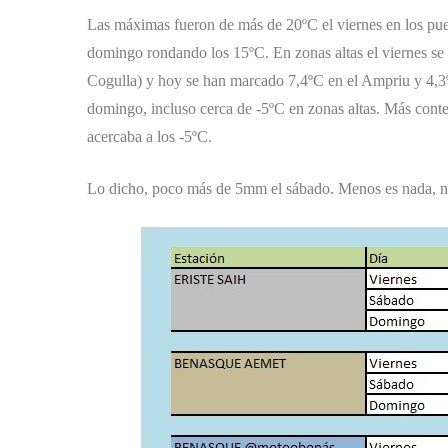
Las máximas fueron de más de 20ºC el viernes en los pue
domingo rondando los 15ºC. En zonas altas el viernes se 
Cogulla) y hoy se han marcado 7,4ºC en el Ampriu y 4,3º
domingo, incluso cerca de -5ºC en zonas altas. Más con
acercaba a los -5ºC.
Lo dicho, poco más de 5mm el sábado. Menos es nada, no