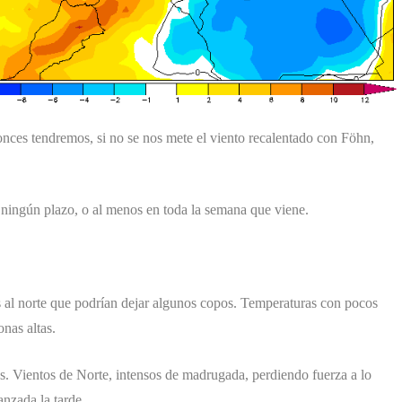
nces tendremos, si no se nos mete el viento recalentado con Föhn,
a ningún plazo, o al menos en toda la semana que viene.
 al norte que podrían dejar algunos copos. Temperaturas con pocos
nas altas.
 Vientos de Norte, intensos de madrugada, perdiendo fuerza a lo
nzada la tarde.