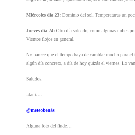
Miércoles día 23:
Dominio del sol. Temperaturas un poco 
Jueves día 24:
Otro día soleado, como algunas nubes por
Vientos flojos en general.
No parece que el tiempo haya de cambiar mucho para el fi
algún día concreto, a día de hoy quizás el viernes. Lo v
Saludos.
-dani…-
@meteobenás
Alguna foto del finde…