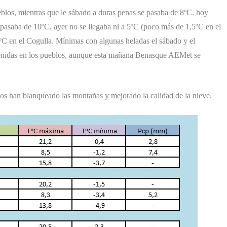
blos, mientras que le sábado a duras penas se pasaba de 8ºC. hoy
pasaba de 10ºC, ayer no se llegaba ni a 5ºC (poco más de 1,5ºC en el
C en el Cogulla. Mínimas con algunas heladas el sábado y el
tenidas en los pueblos, aunque esta mañana Benasque AEMet se
s han blanqueado las montañas y mejorado la calidad de la nieve.