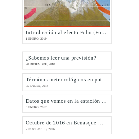
Introducción al efecto Föhn (Foehn)
1 ENERO, 2019
¿Sabemos leer una previsión?
28 DICIEMBRE, 2018
Términos meteorológicos en patués
25 ENERO, 2018
Datos que vemos en la estación de Benasque @meteobenás
9 ENERO, 2017
Octubre de 2016 en Benasque @meteobenás
7 NOVIEMBRE, 2016