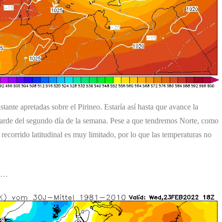
tante apretadas sobre el Pirineo. Estaría así hasta que avance la
tarde del segundo día de la semana. Pese a que tendremos Norte, como
u recorrido latitudinal es muy limitado, por lo que las temperaturas no
es…