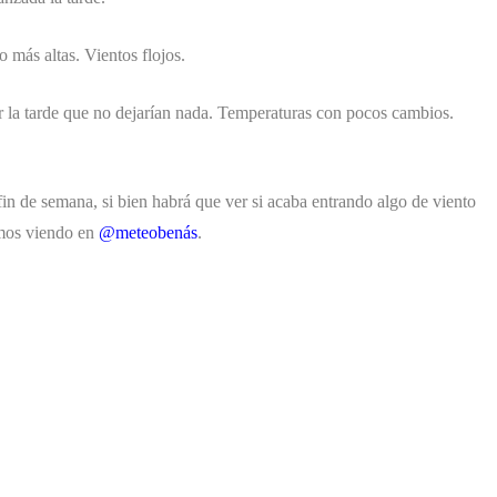
más altas. Vientos flojos.
 la tarde que no dejarían nada. Temperaturas con pocos cambios.
n de semana, si bien habrá que ver si acaba entrando algo de viento
amos viendo en
@meteobenás
.