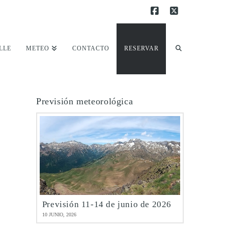
Facebook
X
LLE
METEO
CONTACTO
RESERVAR
Previsión meteorológica
Previsión 11-14 de junio de 2026
10 JUNIO, 2026