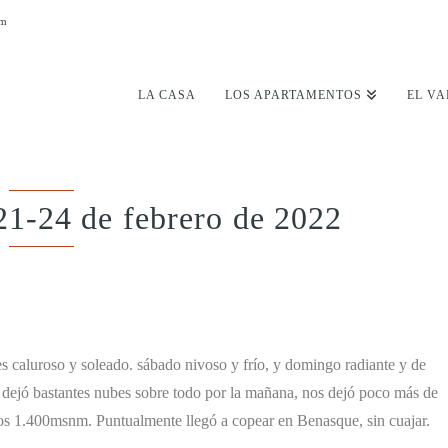
om
LA CASA
LOS APARTAMENTOS
EL VA
21-24 de febrero de 2022
s caluroso y soleado. sábado nivoso y frío, y domingo radiante y de
e dejó bastantes nubes sobre todo por la mañana, nos dejó poco más de
nos 1.400msnm. Puntualmente llegó a copear en Benasque, sin cuajar.