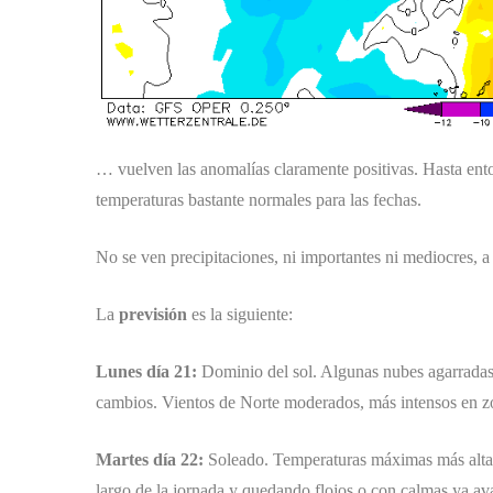
… vuelven las anomalías claramente positivas. Hasta ento
temperaturas bastante normales para las fechas.
No se ven precipitaciones, ni importantes ni mediocres, 
La
previsión
es la siguiente:
Lunes día 21:
Dominio del sol. Algunas nubes agarradas
cambios. Vientos de Norte moderados, más intensos en zo
Martes día 22:
Soleado. Temperaturas máximas más altas.
largo de la jornada y quedando flojos o con calmas ya ava