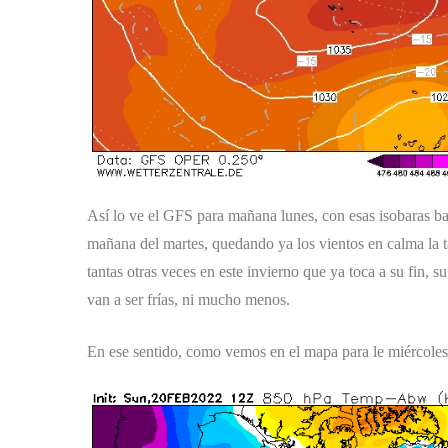
Así lo ve el GFS para mañana lunes, con esas isobaras bas
mañana del martes, quedando ya los vientos en calma la 
tantas otras veces en este invierno que ya toca a su fin, s
van a ser frías, ni mucho menos.
En ese sentido, como vemos en el mapa para le miércol