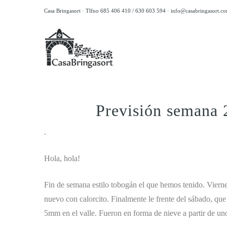
Casa Bringasort · Tlfno 685 406 410 / 630 603 594 ·
info@casabringasort.c
Previsión semana 
.
Hola, hola!
Fin de semana estilo tobogán el que hemos tenido. Vierne
nuevo con calorcito. Finalmente le frente del sábado, qu
5mm en el valle. Fueron en forma de nieve a partir de u