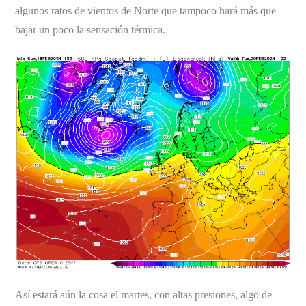
algunos ratos de vientos de Norte que tampoco hará más que
bajar un poco la sensación térmica.
Así estará aún la cosa el martes, con altas presiones, algo de