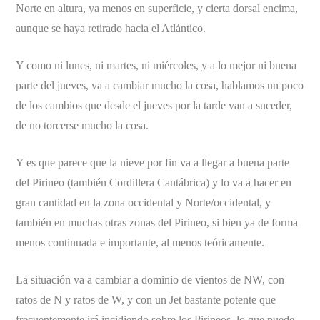
Norte en altura, ya menos en superficie, y cierta dorsal encima,
aunque se haya retirado hacia el Atlántico.
Y como ni lunes, ni martes, ni miércoles, y a lo mejor ni buena
parte del jueves, va a cambiar mucho la cosa, hablamos un poco
de los cambios que desde el jueves por la tarde van a suceder,
de no torcerse mucho la cosa.
Y es que parece que la nieve por fin va a llegar a buena parte
del Pirineo (también Cordillera Cantábrica) y lo va a hacer en
gran cantidad en la zona occidental y Norte/occidental, y
también en muchas otras zonas del Pirineo, si bien ya de forma
menos continuada e importante, al menos teóricamente.
La situación va a cambiar a dominio de vientos de NW, con
ratos de N y ratos de W, y con un Jet bastante potente que
frecuentemente irá incidiendo sobre los Pirineos, lo que puede