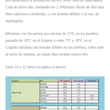
precipitaciones la jornada del jueves, sobre todo de madrugada.
Cota de nieve alta, rondando los 2.100msnm. Resto de días más
bien calurosos a mediodía, y con heladas débiles o ni eso, de
madrugada.
Máximas con frecuencia por encima de 15ºC en los pueblos,
pasando de 10ºC en el Ampriu y entre 7ºC y 10ºC en el
Cogulla mínimas con heladas débiles en los pueblos, sobre todo
al inicio de semana, en zonas altas incluso menos frío.
Entre 10 y 12 litros recogidos el jueves.