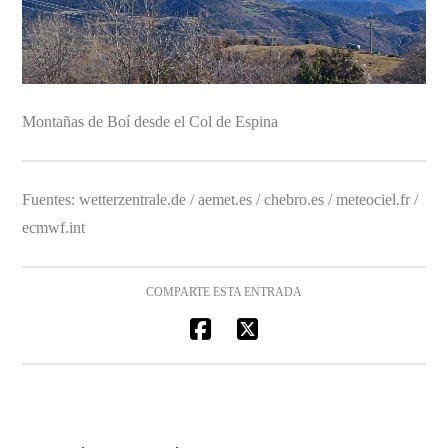
Montañas de Boí desde el Col de Espina
Fuentes: wetterzentrale.de / aemet.es / chebro.es / meteociel.fr /
ecmwf.int
COMPARTE ESTA ENTRADA