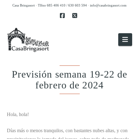
Casa Bringasort · Tlfno 685 406 410 / 630 603 594 ·
info@casabringasort.com
Facebook
X
Nav
Previsión semana 19-22 de
febrero de 2024
.
Hola, hola!
Días más o menos tranquilos, con bastantes nubes altas, y con