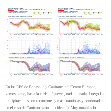
En los EPS de Benasque y Canfranc, del Centro Europeo,
vemos como, hasta la tarde del jueves, nada de nada. Luego las
precipitaciones son recurrentes y más cuantiosas y continuadas
en el caso de Canfranc (zona occidental). Muy notables los