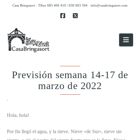
Casa Bringasort · Tlfno 685 406 410 / 630 603 594 ·
info@casabringasort.com
Facebook
X
Nav
Previsión semana 14-17 de
marzo de 2022
.
Hola, hola!
Por fin llegó el agua, y la nieve. Nieve «de Sur», nieve sin