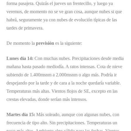
forma pasajera. Quizás el jueves un frentecillo, y luego ya
veremos, de momento no se ve gran cosa, aunque nubes si que
habrá, seguramente ya con nubes de evolución típicas de las
tardes de primavera.
De momento la
previsión
es la siguiente:
Lunes día 14:
Con muchas nubes. Precipitaciones desde media
mañana hasta pasado mediodía. A ratos intensas. Cota de nieve
subiendo de 1.400msnm a 2.000msnm o algo más. Podría ir
despejando por la tarde y de cara a la noche quedaría variable.
Temperaturas más altas. Vientos flojos de SE, excepto en las
crestas elevadas, donde serían más intensos.
Martes día 15:
Más soleado, aunque con algunas nubes, con
frecuencia de tipo alto. Sin precipitaciones. Temperaturas un
poco más altas. Ambiente algo cálido para las fechas. Vientos