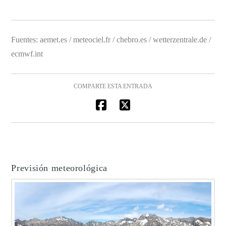
Fuentes: aemet.es / meteociel.fr / chebro.es / wetterzentrale.de /
ecmwf.int
COMPARTE ESTA ENTRADA
Previsión meteorológica