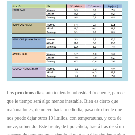
Los
próximos días
, aún teniendo nubosidad frecuente, parece
que le tiempo será algo menos inestable. Bien es cierto que
mañana lunes, de nuevo hacia mediodía, pasa otro frente que
nos puede dejar otros 10 litrillos, con temperaturas, y cota de
nieve, subiendo. Este frente, de tipo cálido, traerá tras de sí un
ascenso de temperaturas, siendo el martes y días siguiente algo