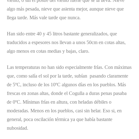
viento, o sin el postre del viento fuerte que se la lleva. Nieve
algo más pesada, nieve que asienta mejor, aunque nieve que
llega tarde. Más vale tarde que nunca.
Han sido entre 40 y 45 litros bastante generalizados, que
traducidos a espesores nos llevan a unos 50cm en cotas altas,
algo menos en cotas medias y bajas, claro.
Las temperaturas no han sido especialmente frías. Con máximas
que, como salía el sol por la tarde, subían pasando claramente
de 5ºC, incluso de los 10ºC algunos días en los pueblos. Más
frescas en zonas altas, donde el Cogulla a duras penas pasaba
de 0ºC. Mínimas frías en altura, con heladas débiles o
moderadas. Menos en los pueblos, casi sin helar. Eso si, en
general, poca oscilación térmica ya que había bastante
nubosidad.