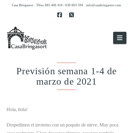
Casa Bringasort · Tlfno 685 406 410 / 630 603 594 ·
info@casabringasort.com
Facebook
X
Nav
Previsión semana 1-4 de
marzo de 2021
.
Hola, hola!
Despedimos el invierno con un poquito de nieve. Muy poca