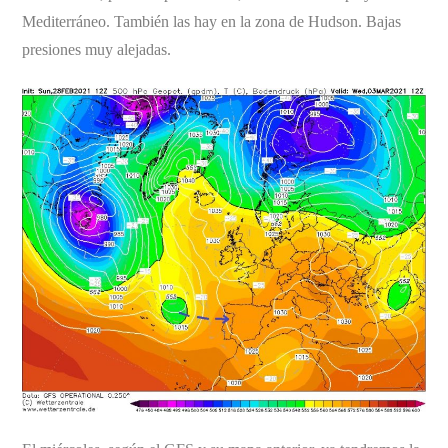
Mediterráneo. También las hay en la zona de Hudson. Bajas
presiones muy alejadas.