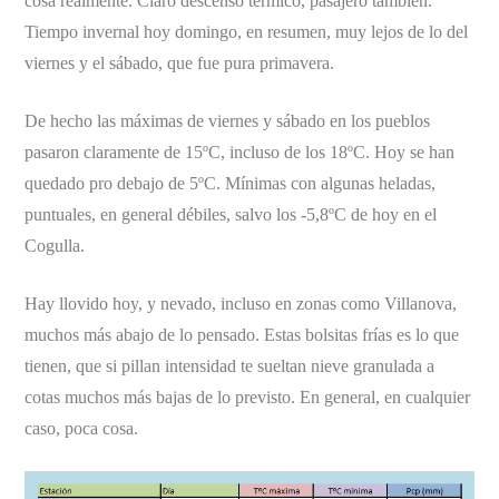
cosa realmente. Claro descenso térmico, pasajero también.
Tiempo invernal hoy domingo, en resumen, muy lejos de lo del
viernes y el sábado, que fue pura primavera.
De hecho las máximas de viernes y sábado en los pueblos
pasaron claramente de 15ºC, incluso de los 18ºC. Hoy se han
quedado pro debajo de 5ºC. Mínimas con algunas heladas,
puntuales, en general débiles, salvo los -5,8ºC de hoy en el
Cogulla.
Hay llovido hoy, y nevado, incluso en zonas como Villanova,
muchos más abajo de lo pensado. Estas bolsitas frías es lo que
tienen, que si pillan intensidad te sueltan nieve granulada a
cotas muchos más bajas de lo previsto. En general, en cualquier
caso, poca cosa.