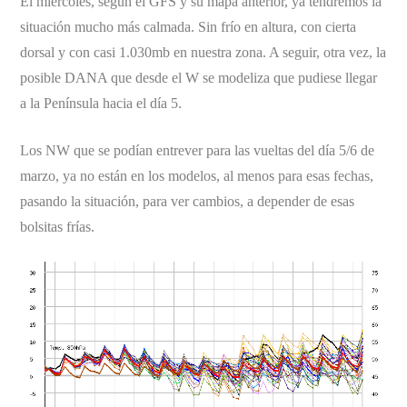
El miércoles, según el GFS y su mapa anterior, ya tendremos la
situación mucho más calmada. Sin frío en altura, con cierta
dorsal y con casi 1.030mb en nuestra zona. A seguir, otra vez, la
posible DANA que desde el W se modeliza que pudiese llegar
a la Península hacia el día 5.
Los NW que se podían entrever para las vueltas del día 5/6 de
marzo, ya no están en los modelos, al menos para esas fechas,
pasando la situación, para ver cambios, a depender de esas
bolsitas frías.