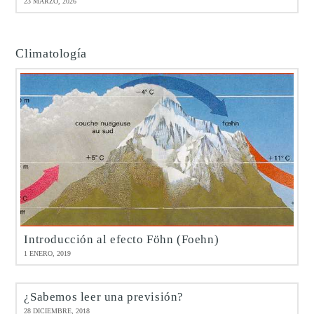
23 MARZO, 2026
Climatología
Introducción al efecto Föhn (Foehn)
1 ENERO, 2019
¿Sabemos leer una previsión?
28 DICIEMBRE, 2018