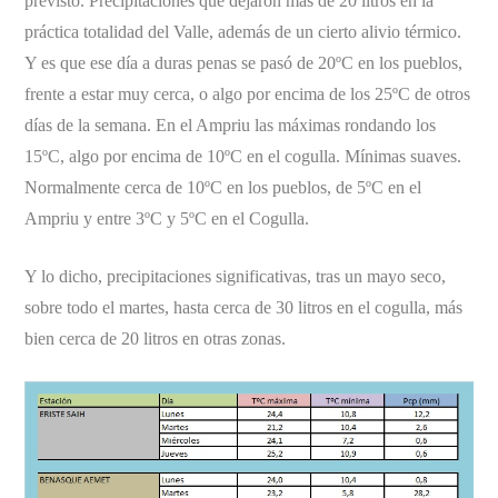
previsto. Precipitaciones que dejaron más de 20 litros en la
práctica totalidad del Valle, además de un cierto alivio térmico.
Y es que ese día a duras penas se pasó de 20ºC en los pueblos,
frente a estar muy cerca, o algo por encima de los 25ºC de otros
días de la semana. En el Ampriu las máximas rondando los
15ºC, algo por encima de 10ºC en el cogulla. Mínimas suaves.
Normalmente cerca de 10ºC en los pueblos, de 5ºC en el
Ampriu y entre 3ºC y 5ºC en el Cogulla.
Y lo dicho, precipitaciones significativas, tras un mayo seco,
sobre todo el martes, hasta cerca de 30 litros en el cogulla, más
bien cerca de 20 litros en otras zonas.