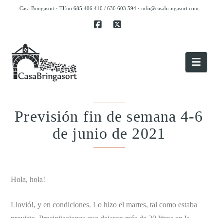
Casa Bringasort · Tlfno 685 406 410 / 630 603 594 ·
info@casabringasort.com
Facebook
X
Nav
Previsión fin de semana 4-6
de junio de 2021
.
Hola, hola!
Llovió!, y en condiciones. Lo hizo el martes, tal como estaba