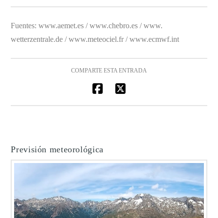
Fuentes: www.aemet.es / www.chebro.es / www.
wetterzentrale.de / www.meteociel.fr / www.ecmwf.int
COMPARTE ESTA ENTRADA
Previsión meteorológica