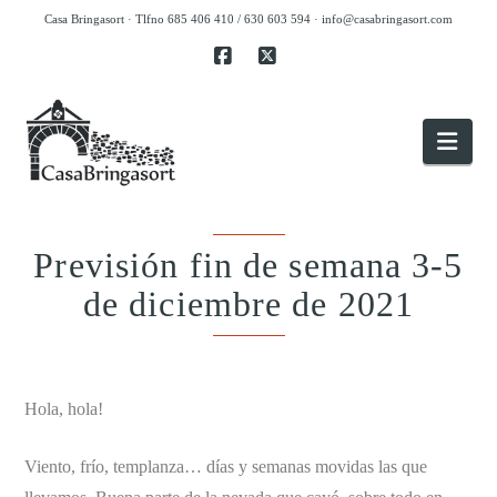
Casa Bringasort · Tlfno 685 406 410 / 630 603 594 ·
info@casabringasort.com
Facebook
X
Nav
Previsión fin de semana 3-5
de diciembre de 2021
.
Hola, hola!
Viento, frío, templanza… días y semanas movidas las que