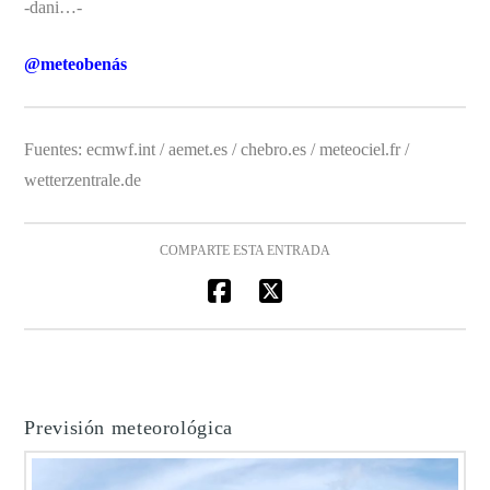
-dani…-
@meteobenás
Fuentes: ecmwf.int / aemet.es / chebro.es / meteociel.fr /
wetterzentrale.de
COMPARTE ESTA ENTRADA
Previsión meteorológica