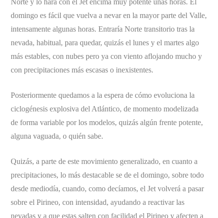
Norte y lo hará con el Jet encima muy potente unas horas. El
domingo es fácil que vuelva a nevar en la mayor parte del Valle,
intensamente algunas horas. Entraría Norte transitorio tras la
nevada, habitual, para quedar, quizás el lunes y el martes algo
más estables, con nubes pero ya con viento aflojando mucho y
con precipitaciones más escasas o inexistentes.
Posteriormente quedamos a la espera de cómo evoluciona la
ciclogénesis explosiva del Atlántico, de momento modelizada
de forma variable por los modelos, quizás algún frente potente,
alguna vaguada, o quién sabe.
Quizás, a parte de este movimiento generalizado, en cuanto a
precipitaciones, lo más destacable se de el domingo, sobre todo
desde mediodía, cuando, como decíamos, el Jet volverá a pasar
sobre el Pirineo, con intensidad, ayudando a reactivar las
nevadas y a que estas salten con facilidad el Pirineo y afecten a