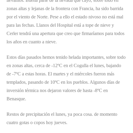
llevamos. Buena parte de la nevada que cayó, sobre todo en
zonas altas y lejanas de la frontera con Francia, ha sido barrida
por el viento de Norte. Pese a ello el estado nivoso no está mal
para las fechas. Llanos del Hospital está a tope de nieve y
Cerler tendrá una apertura que creo que firmaríamos para todos
los años en cuanto a nieve.
Estos días pasados hemos tenido helada importantes, sobre todo
en zonas altas, cerca de -12ºC en el Cogulla el lunes, bajando
de -7ºC a estas horas. El martes y el miércoles fueron más
templados, pasando de 10ºC en los pueblos. Algunos días de
inversión térmica nos dejaron valores de hasta -8ºC en
Benasque.
Restos de precipitación el lunes, ya poca cosa. de momento
cuatro gotas o copos hoy jueves.