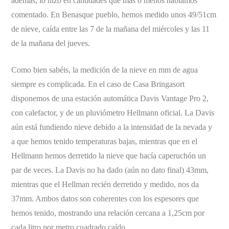
además, lo hizo en cantidades que más o menos habíamos
comentado. En Benasque pueblo, hemos medido unos 49/51cm
de nieve, caída entre las 7 de la mañana del miércoles y las 11
de la mañana del jueves.
Como bien sabéis, la medición de la nieve en mm de agua
siempre es complicada. En el caso de Casa Bringasort
disponemos de una estación automática Davis Vantage Pro 2,
con calefactor, y de un pluviómetro Hellmann oficial. La Davis
aún está fundiendo nieve debido a la intensidad de la nevada y
a que hemos tenido temperaturas bajas, mientras que en el
Hellmann hemos derretido la nieve que hacía caperuchón un
par de veces. La Davis no ha dado (aún no dato final) 43mm,
mientras que el Hellman recién derretido y medido, nos da
37mm. Ambos datos son coherentes con los espesores que
hemos tenido, mostrando una relación cercana a 1,25cm por
cada litro por metro cuadrado caído.