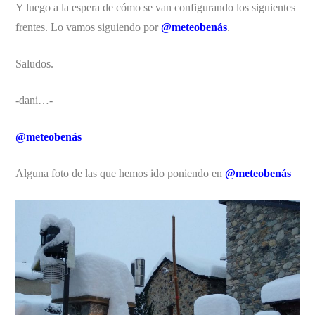
Y luego a la espera de cómo se van configurando los siguientes
frentes. Lo vamos siguiendo por
@meteobenás
.
Saludos.
-dani…-
@meteobenás
Alguna foto de las que hemos ido poniendo en
@meteobenás