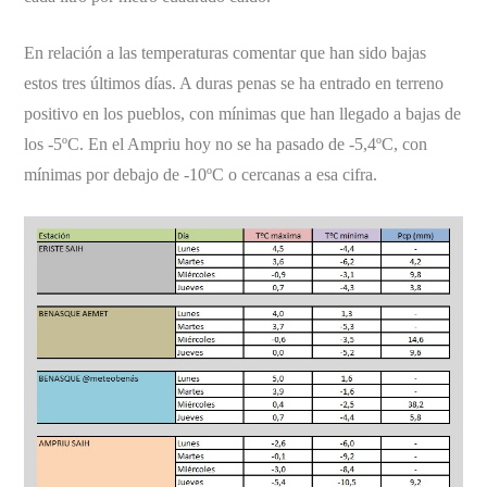
En relación a las temperaturas comentar que han sido bajas
estos tres últimos días. A duras penas se ha entrado en terreno
positivo en los pueblos, con mínimas que han llegado a bajas de
los -5ºC. En el Ampriu hoy no se ha pasado de -5,4ºC, con
mínimas por debajo de -10ºC o cercanas a esa cifra.