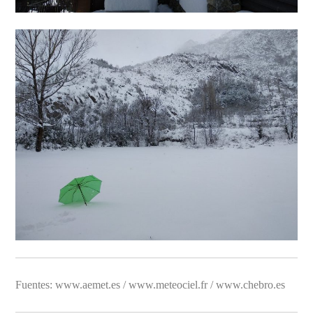
Fuentes: www.aemet.es / www.meteociel.fr / www.chebro.es