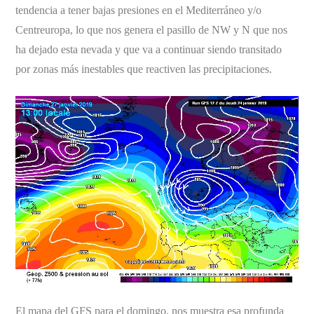
tendencia a tener bajas presiones en el Mediterráneo y/o
Centreuropa, lo que nos genera el pasillo de NW y N que nos
ha dejado esta nevada y que va a continuar siendo transitado
por zonas más inestables que reactiven las precipitaciones.
El mapa del GFS para el domingo, nos muestra esa profunda