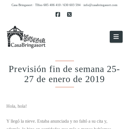
Casa Bringasort · Tlfno 685 406 410 / 630 603 594 ·
info@casabringasort.com
Facebook
X
Nav
Previsión fin de semana 25-
27 de enero de 2019
.
Hola, hola!
Y llegó la nieve. Estaba anunciada y no faltó a su cita y,