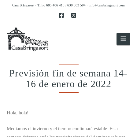
Casa Bringasort · Tlfno 685 406 410 / 630 603 594 ·
info@casabringasort.com
Facebook
X
Nav
Previsión fin de semana 14-
16 de enero de 2022
.
Hola, hola!
Mediamos el invierno y el tiempo continuará estable. Esta