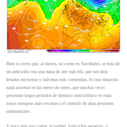
Bien es cierto que, al menos, no como en Navidades, se trata de
un anticiclón con una masa de aire más fría, que nos deja
heladas nocturnas y máximas más contenidas. Es una situación
nada anormal en los meses de enero, que muchas veces
presentan largos periodos de dominio anticiclónico en estas
zonas europeas más cercanas a el cinturón de altas presiones
subtropicales.
Y poco más que contar, la verdad. Anticiclón perpetuo, o