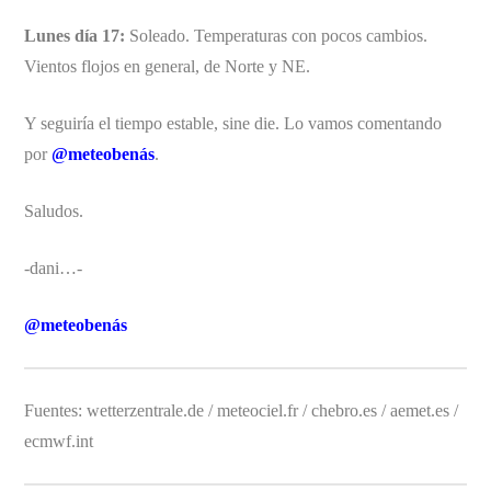
Lunes día 17:
Soleado. Temperaturas con pocos cambios.
Vientos flojos en general, de Norte y NE.
Y seguiría el tiempo estable, sine die. Lo vamos comentando
por
@meteobenás
.
Saludos.
-dani…-
@meteobenás
Fuentes: wetterzentrale.de / meteociel.fr / chebro.es / aemet.es /
ecmwf.int