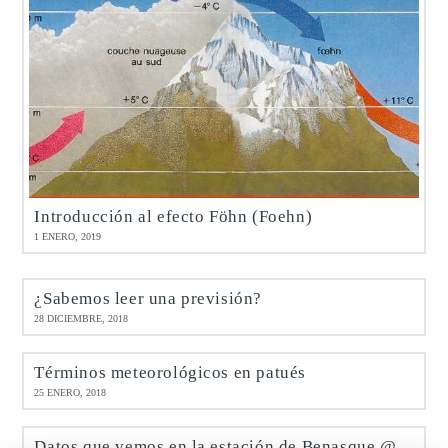
Introducción al efecto Föhn (Foehn)
1 ENERO, 2019
¿Sabemos leer una previsión?
28 DICIEMBRE, 2018
Términos meteorológicos en patués
25 ENERO, 2018
Datos que vemos en la estación de Benasque @meteobenás