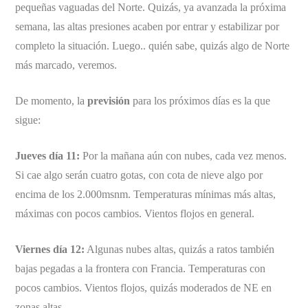
pequeñas vaguadas del Norte. Quizás, ya avanzada la próxima
semana, las altas presiones acaben por entrar y estabilizar por
completo la situación. Luego.. quién sabe, quizás algo de Norte
más marcado, veremos.
De momento, la
previsión
para los próximos días es la que
sigue:
Jueves día 11:
Por la mañana aún con nubes, cada vez menos.
Si cae algo serán cuatro gotas, con cota de nieve algo por
encima de los 2.000msnm. Temperaturas mínimas más altas,
máximas con pocos cambios. Vientos flojos en general.
Viernes día 12:
Algunas nubes altas, quizás a ratos también
bajas pegadas a la frontera con Francia. Temperaturas con
pocos cambios. Vientos flojos, quizás moderados de NE en
zonas altas.