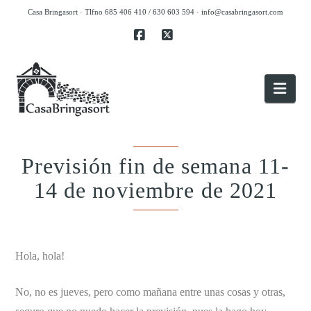
Casa Bringasort · Tlfno 685 406 410 / 630 603 594 ·
info@casabringasort.com
Facebook
X
Nav
Previsión fin de semana 11-
14 de noviembre de 2021
.
Hola, hola!
No, no es jueves, pero como mañana entre unas cosas y otras,