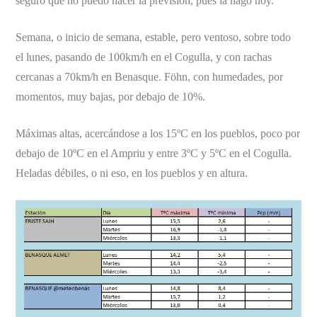
seguro que no puedo hacer la previsión, pues la hago hoy.
Semana, o inicio de semana, estable, pero ventoso, sobre todo
el lunes, pasando de 100km/h en el Cogulla, y con rachas
cercanas a 70km/h en Benasque. Föhn, con humedades, por
momentos, muy bajas, por debajo de 10%.
Máximas altas, acercándose a los 15ºC en los pueblos, poco por
debajo de 10ºC en el Ampriu y entre 3ºC y 5ºC en el Cogulla.
Heladas débiles, o ni eso, en los pueblos y en altura.